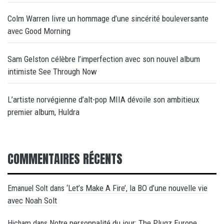
Colm Warren livre un hommage d’une sincérité bouleversante
avec Good Morning
Sam Gelston célèbre l’imperfection avec son nouvel album
intimiste See Through Now
L’artiste norvégienne d’alt-pop MIIA dévoile son ambitieux
premier album, Huldra
COMMENTAIRES RÉCENTS
‘Let’s Make A Fire’, la BO d’une nouvelle vie
Emanuel Solt
dans
avec Noah Solt
Notre personnalité du jour: The Plugz Europe
Hicham
dans