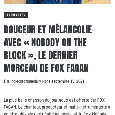
NOUVEAUTÉS
DOUCEUR ET MÉLANCOLIE
AVEC « NOBODY ON THE
BLOCK », LE DERNIER
MORCEAU DE FOX FAGAN
Par
Indiechroniquedaily
None
septembre 15, 2021
La plus belle chanson du jour nous est offerte par FOX
FAGAN. Le chanteur, producteur et multi-instrumentiste à
en effet dévoilé une pépite musicale intitulée « Nobody