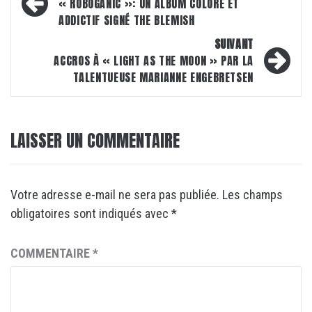
d’article
« ROBOGANIC »: UN ALBUM COLORÉ ET
ADDICTIF SIGNÉ THE BLEMISH
SUIVANT
ACCROS À « LIGHT AS THE MOON » PAR LA
TALENTUEUSE MARIANNE ENGEBRETSEN
LAISSER UN COMMENTAIRE
Votre adresse e-mail ne sera pas publiée.
Les champs
obligatoires sont indiqués avec
*
COMMENTAIRE
*