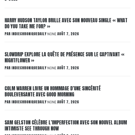
HARRY HUDSON TAYLOR BRILLE AVEC SON NOUVEAU SINGLE « WHAT
DO YOU TAKE ME FOR? »
PAR
INDIECHRONIQUEDAILY
AOÛT 7, 2026
NONE
SLOWDRIP EXPLORE LA QUÊTE DE PRÉSENCE SUR LE CAPTIVANT «
NIGHTFLOWER »
PAR
INDIECHRONIQUEDAILY
AOÛT 7, 2026
NONE
COLM WARREN LIVRE UN HOMMAGE D’UNE SINCÉRITÉ
BOULEVERSANTE AVEC GOOD MORNING
PAR
INDIECHRONIQUEDAILY
AOÛT 7, 2026
NONE
SAM GELSTON CÉLÈBRE L’IMPERFECTION AVEC SON NOUVEL ALBUM
INTIMISTE SEE THROUGH NOW