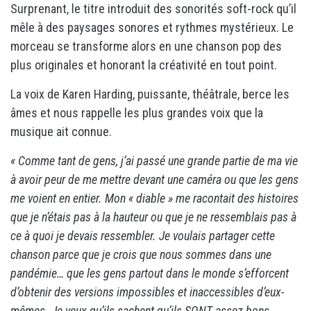
Surprenant, le titre introduit des sonorités soft-rock qu’il
mêle à des paysages sonores et rythmes mystérieux. Le
morceau se transforme alors en une chanson pop des
plus originales et honorant la créativité en tout point.
La voix de Karen Harding, puissante, théâtrale, berce les
âmes et nous rappelle les plus grandes voix que la
musique ait connue.
« Comme tant de gens, j’ai passé une grande partie de ma vie
à avoir peur de me mettre devant une caméra ou que les gens
me voient en entier. Mon « diable » me racontait des histoires
que je n’étais pas à la hauteur ou que je ne ressemblais pas à
ce à quoi je devais ressembler. Je voulais partager cette
chanson parce que je crois que nous sommes dans une
pandémie… que les gens partout dans le monde s’efforcent
d’obtenir des versions impossibles et inaccessibles d’eux-
mêmes. Je veux qu’ils sachent qu’ils SONT assez bons