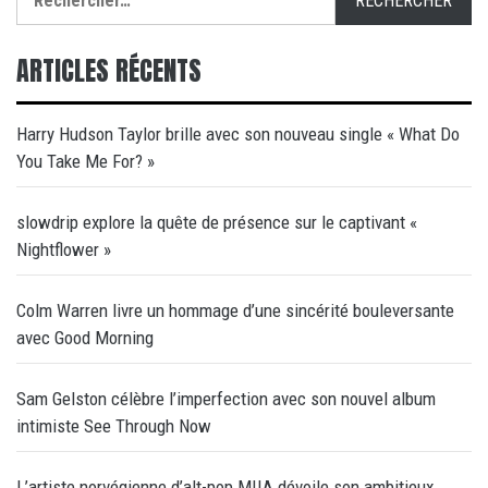
ARTICLES RÉCENTS
Harry Hudson Taylor brille avec son nouveau single « What Do
You Take Me For? »
slowdrip explore la quête de présence sur le captivant «
Nightflower »
Colm Warren livre un hommage d’une sincérité bouleversante
avec Good Morning
Sam Gelston célèbre l’imperfection avec son nouvel album
intimiste See Through Now
L’artiste norvégienne d’alt-pop MIIA dévoile son ambitieux