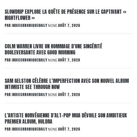
SLOWDRIP EXPLORE LA QUÊTE DE PRÉSENCE SUR LE CAPTIVANT «
NIGHTFLOWER »
PAR
INDIECHRONIQUEDAILY
AOÛT 7, 2026
NONE
COLM WARREN LIVRE UN HOMMAGE D’UNE SINCÉRITÉ
BOULEVERSANTE AVEC GOOD MORNING
PAR
INDIECHRONIQUEDAILY
AOÛT 7, 2026
NONE
SAM GELSTON CÉLÈBRE L’IMPERFECTION AVEC SON NOUVEL ALBUM
INTIMISTE SEE THROUGH NOW
PAR
INDIECHRONIQUEDAILY
AOÛT 7, 2026
NONE
L’ARTISTE NORVÉGIENNE D’ALT-POP MIIA DÉVOILE SON AMBITIEUX
PREMIER ALBUM, HULDRA
PAR
INDIECHRONIQUEDAILY
AOÛT 7, 2026
NONE