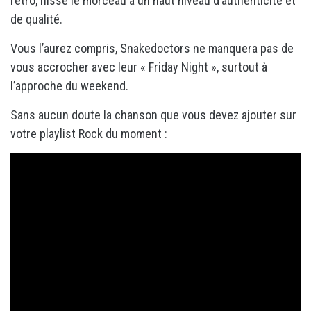
retro, hisse le morceau à un haut niveau d’authenticité et
de qualité.
Vous l’aurez compris, Snakedoctors ne manquera pas de
vous accrocher avec leur « Friday Night », surtout à
l’approche du weekend.
Sans aucun doute la chanson que vous devez ajouter sur
votre playlist Rock du moment :