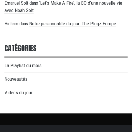
‘Let’s Make A Fire’, la BO d’une nouvelle vie
Emanuel Solt
dans
avec Noah Solt
Notre personnalité du jour: The Plugz Europe
Hicham
dans
CATÉGORIES
La Playlist du mois
Nouveautés
Vidéos du jour