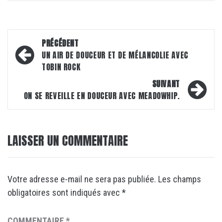
Navigation
PRÉCÉDENT
d’article
UN AIR DE DOUCEUR ET DE MÉLANCOLIE AVEC
TOBIN ROCK
SUIVANT
ON SE REVEILLE EN DOUCEUR AVEC MEADOWHIP.
LAISSER UN COMMENTAIRE
Votre adresse e-mail ne sera pas publiée.
Les champs
obligatoires sont indiqués avec
*
COMMENTAIRE
*