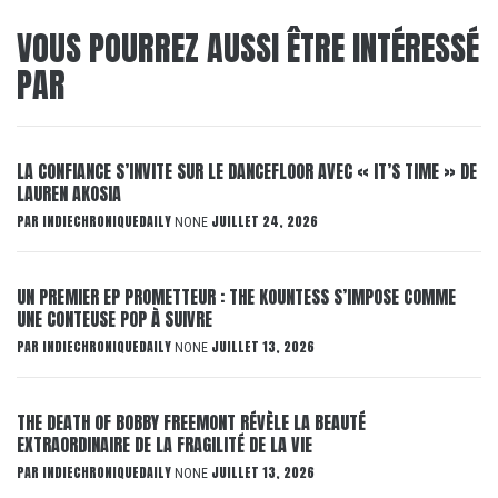
VOUS POURREZ AUSSI ÊTRE INTÉRESSÉ
PAR
LA CONFIANCE S’INVITE SUR LE DANCEFLOOR AVEC « IT’S TIME » DE
LAUREN AKOSIA
PAR
INDIECHRONIQUEDAILY
JUILLET 24, 2026
NONE
UN PREMIER EP PROMETTEUR : THE KOUNTESS S’IMPOSE COMME
UNE CONTEUSE POP À SUIVRE
PAR
INDIECHRONIQUEDAILY
JUILLET 13, 2026
NONE
THE DEATH OF BOBBY FREEMONT RÉVÈLE LA BEAUTÉ
EXTRAORDINAIRE DE LA FRAGILITÉ DE LA VIE
PAR
INDIECHRONIQUEDAILY
JUILLET 13, 2026
NONE