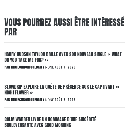
VOUS POURREZ AUSSI ÊTRE INTÉRESSÉ
PAR
HARRY HUDSON TAYLOR BRILLE AVEC SON NOUVEAU SINGLE « WHAT
DO YOU TAKE ME FOR? »
PAR
INDIECHRONIQUEDAILY
AOÛT 7, 2026
NONE
SLOWDRIP EXPLORE LA QUÊTE DE PRÉSENCE SUR LE CAPTIVANT «
NIGHTFLOWER »
PAR
INDIECHRONIQUEDAILY
AOÛT 7, 2026
NONE
COLM WARREN LIVRE UN HOMMAGE D’UNE SINCÉRITÉ
BOULEVERSANTE AVEC GOOD MORNING