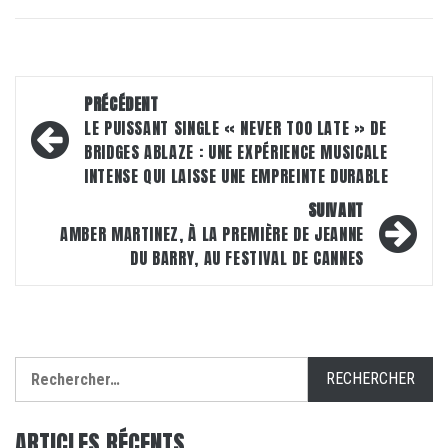
Navigation
PRÉCÉDENT
d’article
LE PUISSANT SINGLE « NEVER TOO LATE » DE
BRIDGES ABLAZE : UNE EXPÉRIENCE MUSICALE
INTENSE QUI LAISSE UNE EMPREINTE DURABLE
SUIVANT
AMBER MARTINEZ, À LA PREMIÈRE DE JEANNE
DU BARRY, AU FESTIVAL DE CANNES
Rechercher :
ARTICLES RÉCENTS