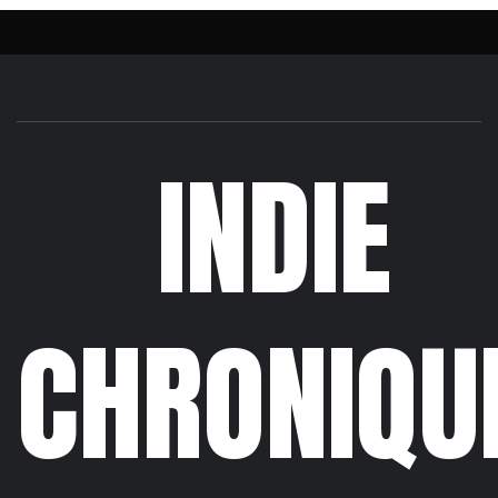
INDIE
CHRONIQU