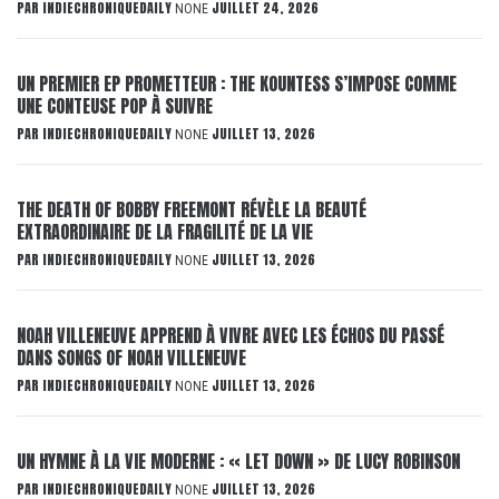
PAR
INDIECHRONIQUEDAILY
JUILLET 24, 2026
NONE
UN PREMIER EP PROMETTEUR : THE KOUNTESS S’IMPOSE COMME
UNE CONTEUSE POP À SUIVRE
PAR
INDIECHRONIQUEDAILY
JUILLET 13, 2026
NONE
THE DEATH OF BOBBY FREEMONT RÉVÈLE LA BEAUTÉ
EXTRAORDINAIRE DE LA FRAGILITÉ DE LA VIE
PAR
INDIECHRONIQUEDAILY
JUILLET 13, 2026
NONE
NOAH VILLENEUVE APPREND À VIVRE AVEC LES ÉCHOS DU PASSÉ
DANS SONGS OF NOAH VILLENEUVE
PAR
INDIECHRONIQUEDAILY
JUILLET 13, 2026
NONE
UN HYMNE À LA VIE MODERNE : « LET DOWN » DE LUCY ROBINSON
PAR
INDIECHRONIQUEDAILY
JUILLET 13, 2026
NONE