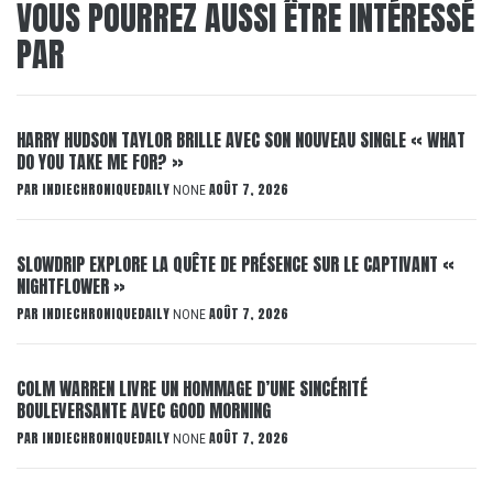
VOUS POURREZ AUSSI ÊTRE INTÉRESSÉ
PAR
HARRY HUDSON TAYLOR BRILLE AVEC SON NOUVEAU SINGLE « WHAT
DO YOU TAKE ME FOR? »
PAR
INDIECHRONIQUEDAILY
AOÛT 7, 2026
NONE
SLOWDRIP EXPLORE LA QUÊTE DE PRÉSENCE SUR LE CAPTIVANT «
NIGHTFLOWER »
PAR
INDIECHRONIQUEDAILY
AOÛT 7, 2026
NONE
COLM WARREN LIVRE UN HOMMAGE D’UNE SINCÉRITÉ
BOULEVERSANTE AVEC GOOD MORNING
PAR
INDIECHRONIQUEDAILY
AOÛT 7, 2026
NONE