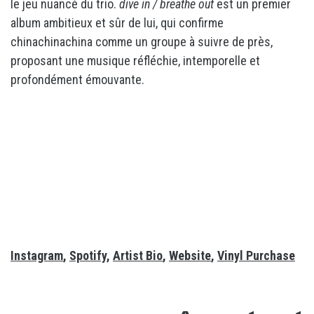
le jeu nuancé du trio.
dive in / breathe out
est un premier
album ambitieux et sûr de lui, qui confirme
chinachinachina comme un groupe à suivre de près,
proposant une musique réfléchie, intemporelle et
profondément émouvante.
Instagram
,
Spotify
,
Artist Bio
,
Website
,
Vinyl Purchase