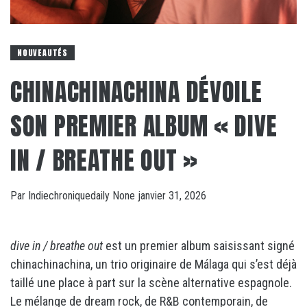
NOUVEAUTÉS
CHINACHINACHINA DÉVOILE
SON PREMIER ALBUM « DIVE
IN / BREATHE OUT »
Par
Indiechroniquedaily
None
janvier 31, 2026
dive in / breathe out
est un premier album saisissant signé
chinachinachina, un trio originaire de Málaga qui s’est déjà
taillé une place à part sur la scène alternative espagnole.
Le mélange de dream rock, de R&B contemporain, de