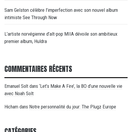
Sam Gelston célèbre l’imperfection avec son nouvel album
intimiste See Through Now
L’artiste norvégienne d’alt-pop MIIA dévoile son ambitieux
premier album, Huldra
COMMENTAIRES RÉCENTS
‘Let’s Make A Fire’, la BO d’une nouvelle vie
Emanuel Solt
dans
avec Noah Solt
Notre personnalité du jour: The Plugz Europe
Hicham
dans
CATÉGORIES