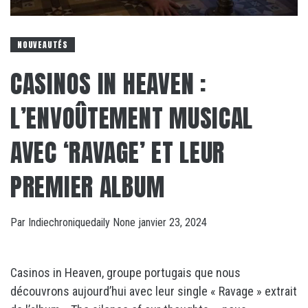
NOUVEAUTÉS
CASINOS IN HEAVEN :
L’ENVOÛTEMENT MUSICAL
AVEC ‘RAVAGE’ ET LEUR
PREMIER ALBUM
Par
Indiechroniquedaily
None
janvier 23, 2024
Casinos in Heaven, groupe portugais que nous
découvrons aujourd’hui avec leur single « Ravage » extrait