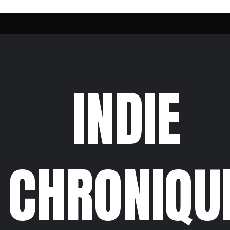
INDIE
CHRONIQU