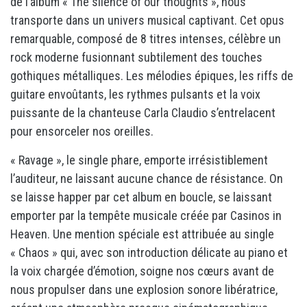
de l’album « The silence of our thoughts », nous
transporte dans un univers musical captivant. Cet opus
remarquable, composé de 8 titres intenses, célèbre un
rock moderne fusionnant subtilement des touches
gothiques métalliques. Les mélodies épiques, les riffs de
guitare envoûtants, les rythmes pulsants et la voix
puissante de la chanteuse Carla Claudio s’entrelacent
pour ensorceler nos oreilles.
« Ravage », le single phare, emporte irrésistiblement
l’auditeur, ne laissant aucune chance de résistance. On
se laisse happer par cet album en boucle, se laissant
emporter par la tempête musicale créée par Casinos in
Heaven. Une mention spéciale est attribuée au single
« Chaos » qui, avec son introduction délicate au piano et
la voix chargée d’émotion, soigne nos cœurs avant de
nous propulser dans une explosion sonore libératrice,