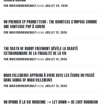
PAR
INDIECHRONIQUEDAILY
JUILLET 24, 2026
NONE
UN PREMIER EP PROMETTEUR : THE KOUNTESS S’IMPOSE COMME
UNE CONTEUSE POP À SUIVRE
PAR
INDIECHRONIQUEDAILY
JUILLET 13, 2026
NONE
THE DEATH OF BOBBY FREEMONT RÉVÈLE LA BEAUTÉ
EXTRAORDINAIRE DE LA FRAGILITÉ DE LA VIE
PAR
INDIECHRONIQUEDAILY
JUILLET 13, 2026
NONE
NOAH VILLENEUVE APPREND À VIVRE AVEC LES ÉCHOS DU PASSÉ
DANS SONGS OF NOAH VILLENEUVE
PAR
INDIECHRONIQUEDAILY
JUILLET 13, 2026
NONE
UN HYMNE À LA VIE MODERNE : « LET DOWN » DE LUCY ROBINSON