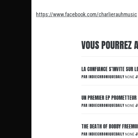
https://www.facebook.com/charlierauhmusic
VOUS POURREZ A
LA CONFIANCE S’INVITE SUR 
PAR
INDIECHRONIQUEDAILY
J
NONE
UN PREMIER EP PROMETTEUR 
PAR
INDIECHRONIQUEDAILY
J
NONE
THE DEATH OF BOBBY FREEMON
PAR
INDIECHRONIQUEDAILY
J
NONE