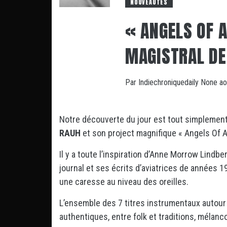
NOUVEAUTÉS
« ANGELS OF A
MAGISTRAL DE
Par
Indiechroniquedaily
None
ao
Notre découverte du jour est tout simplement 
RAUH
et son project magnifique « Angels Of A
Il y a toute l’inspiration d’Anne Morrow Lind
journal et ses écrits d’aviatrices de années 1
une caresse au niveau des oreilles.
L’ensemble des 7 titres instrumentaux autour
authentiques, entre folk et traditions, mélanco