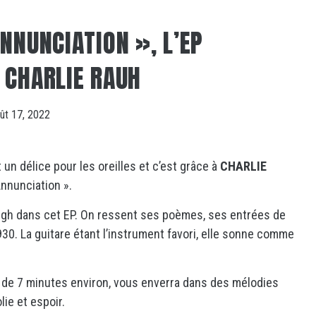
NNUNCIATION », L’EP
 CHARLIE RAUH
ût 17, 2022
un délice pour les oreilles et c’est grâce à
CHARLIE
nnunciation ».
bergh dans cet EP. On ressent ses poèmes, ses entrées de
930. La guitare étant l’instrument favori, elle sonne comme
 de 7 minutes environ, vous enverra dans des mélodies
lie et espoir.