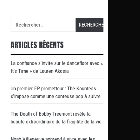
Rechercher :
ARTICLES RÉCENTS
La confiance s’invite sur le dancefloor avec «
It’s Time » de Lauren Akosia
Un premier EP prometteur : The Kountess
s’impose comme une conteuse pop à suivre
The Death of Bobby Freemont révèle la
beauté extraordinaire de la fragilité de la vie
Noah Villeneuve apprend à vivre avec les