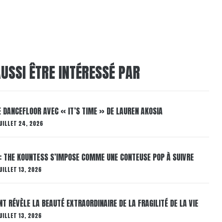
USSI ÊTRE INTÉRESSÉ PAR
LE DANCEFLOOR AVEC « IT’S TIME » DE LAUREN AKOSIA
UILLET 24, 2026
: THE KOUNTESS S’IMPOSE COMME UNE CONTEUSE POP À SUIVRE
UILLET 13, 2026
T RÉVÈLE LA BEAUTÉ EXTRAORDINAIRE DE LA FRAGILITÉ DE LA VIE
UILLET 13, 2026