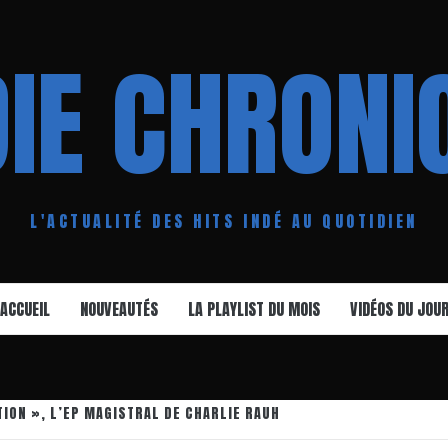
DIE CHRONI
L'ACTUALITÉ DES HITS INDÉ AU QUOTIDIEN
ACCUEIL
NOUVEAUTÉS
LA PLAYLIST DU MOIS
VIDÉOS DU JOU
TION », L’EP MAGISTRAL DE CHARLIE RAUH