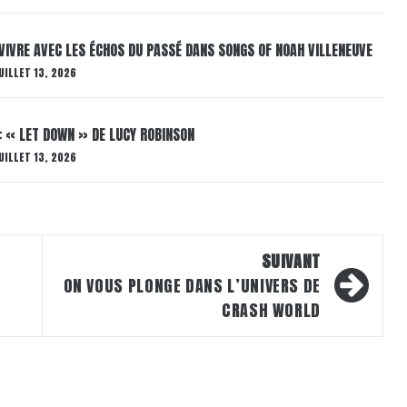
VIVRE AVEC LES ÉCHOS DU PASSÉ DANS SONGS OF NOAH VILLENEUVE
UILLET 13, 2026
: « LET DOWN » DE LUCY ROBINSON
UILLET 13, 2026
SUIVANT
ON VOUS PLONGE DANS L’UNIVERS DE
CRASH WORLD