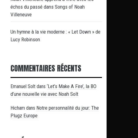
échos du passé dans Songs of Noah
Villeneuve
Un hymne à la vie moderne : « Let Down » de
Lucy Robinson
COMMENTAIRES RÉCENTS
‘Let’s Make A Fire’, la BO
Emanuel Solt
dans
d’une nouvelle vie avec Noah Solt
Notre personnalité du jour: The
Hicham
dans
Plugz Europe