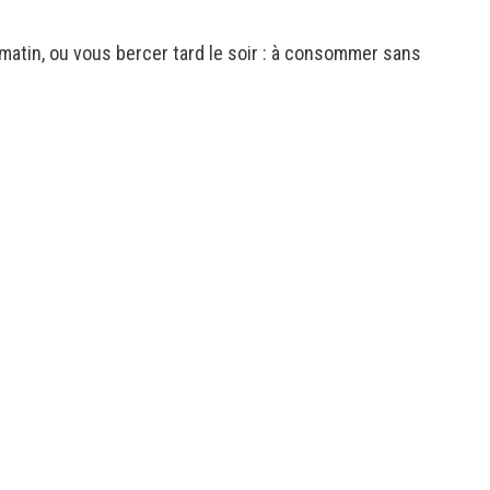
 matin, ou vous bercer tard le soir : à consommer sans