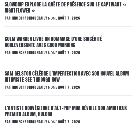
SLOWDRIP EXPLORE LA QUÊTE DE PRÉSENCE SUR LE CAPTIVANT «
NIGHTFLOWER »
PAR
INDIECHRONIQUEDAILY
AOÛT 7, 2026
NONE
COLM WARREN LIVRE UN HOMMAGE D’UNE SINCÉRITÉ
BOULEVERSANTE AVEC GOOD MORNING
PAR
INDIECHRONIQUEDAILY
AOÛT 7, 2026
NONE
SAM GELSTON CÉLÈBRE L’IMPERFECTION AVEC SON NOUVEL ALBUM
INTIMISTE SEE THROUGH NOW
PAR
INDIECHRONIQUEDAILY
AOÛT 7, 2026
NONE
L’ARTISTE NORVÉGIENNE D’ALT-POP MIIA DÉVOILE SON AMBITIEUX
PREMIER ALBUM, HULDRA
PAR
INDIECHRONIQUEDAILY
AOÛT 7, 2026
NONE