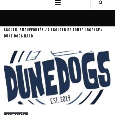
Menu
principal
ACCUEIL
NOUVEAUTÉS
A ÉCOUTER DE TOUTE URGENCE :
DUNE DOGS BAND