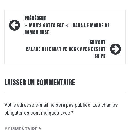
Navigation
PRÉCÉDENT
d’article
« MAN’S GOTTA EAT » : DANS LE MONDE DE
ROMAN NOSE
SUIVANT
BALADE ALTERNATIVE ROCK AVEC DESERT
SHIPS
LAISSER UN COMMENTAIRE
Votre adresse e-mail ne sera pas publiée.
Les champs
obligatoires sont indiqués avec
*
COMMENTAIRE
*