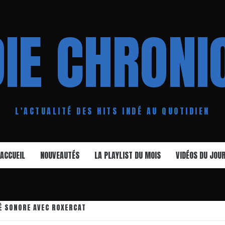
DIE CHRONI
L'ACTUALITÉ DES HITS INDÉ AU QUOTIDIEN
ACCUEIL
NOUVEAUTÉS
LA PLAYLIST DU MOIS
VIDÉOS DU JOU
É SONORE AVEC ROXERCAT