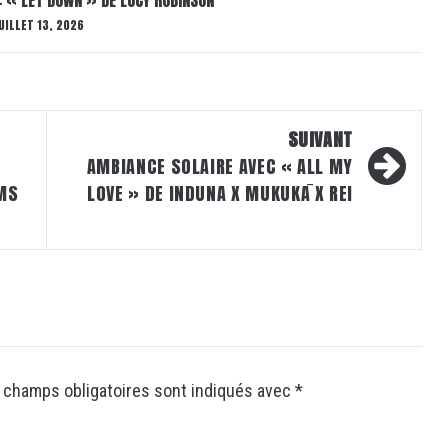
UILLET 13, 2026
SUIVANT
AMBIANCE SOLAIRE AVEC « ALL MY
LMS
LOVE » DE INDUNA X MUKUKĀ X REI
 champs obligatoires sont indiqués avec
*