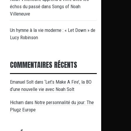
échos du passé dans Songs of Noah
Villeneuve
Un hymne à la vie moderne : « Let Down » de
Lucy Robinson
COMMENTAIRES RÉCENTS
‘Let’s Make A Fire’, la BO
Emanuel Solt
dans
d’une nouvelle vie avec Noah Solt
Notre personnalité du jour: The
Hicham
dans
Plugz Europe