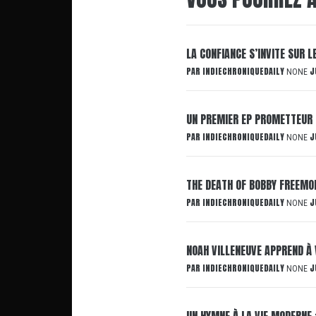
LA CONFIANCE S’INVITE SUR 
PAR
INDIECHRONIQUEDAILY
J
NONE
UN PREMIER EP PROMETTEUR 
PAR
INDIECHRONIQUEDAILY
J
NONE
THE DEATH OF BOBBY FREEMON
PAR
INDIECHRONIQUEDAILY
J
NONE
NOAH VILLENEUVE APPREND À 
PAR
INDIECHRONIQUEDAILY
J
NONE
UN HYMNE À LA VIE MODERNE 