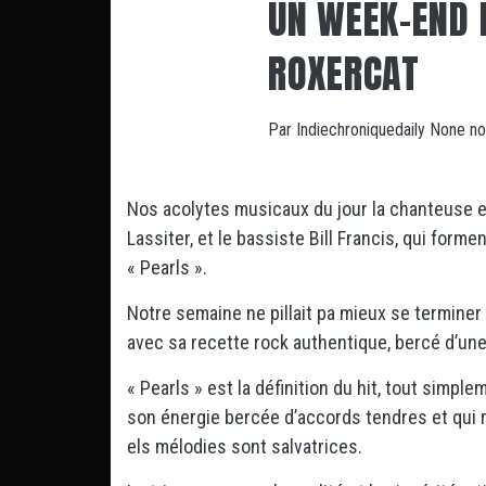
UN WEEK-END 
ROXERCAT
Par
Indiechroniquedaily
None
no
Nos acolytes musicaux du jour la chanteuse et
Lassiter, et le bassiste Bill Francis, qui form
« Pearls ».
Notre semaine ne pillait pa mieux se termine
avec sa recette rock authentique, bercé d’une
« Pearls » est la définition du hit, tout simp
son énergie bercée d’accords tendres et qui r
els mélodies sont salvatrices.