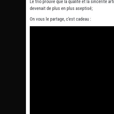
Le trio prouve que la qualité et la sincérité a
devenait de plus en plus aseptisé;
On vous le partage, c’est cadeau :