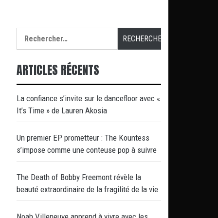
Rechercher :
ARTICLES RÉCENTS
La confiance s’invite sur le dancefloor avec «
It’s Time » de Lauren Akosia
Un premier EP prometteur : The Kountess
s’impose comme une conteuse pop à suivre
The Death of Bobby Freemont révèle la
beauté extraordinaire de la fragilité de la vie
Noah Villeneuve apprend à vivre avec les