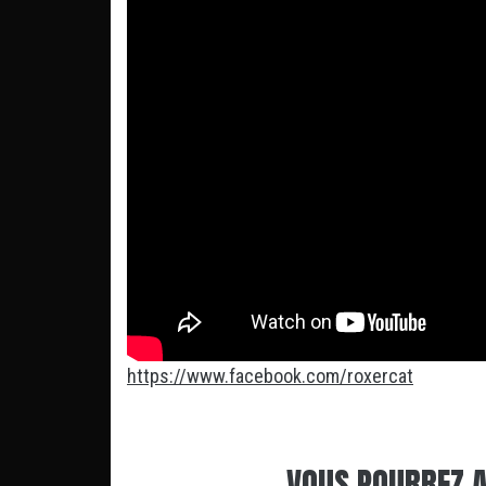
https://www.facebook.com/roxercat
VOUS POURREZ A