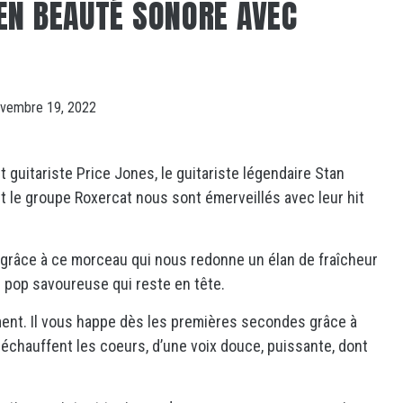
EN BEAUTÉ SONORE AVEC
vembre 19, 2022
 guitariste Price Jones, le guitariste légendaire Stan
ent le groupe Roxercat nous sont émerveillés avec leur hit
r grâce à ce morceau qui nous redonne un élan de fraîcheur
 pop savoureuse qui reste en tête.
lement. Il vous happe dès les premières secondes grâce à
échauffent les coeurs, d’une voix douce, puissante, dont