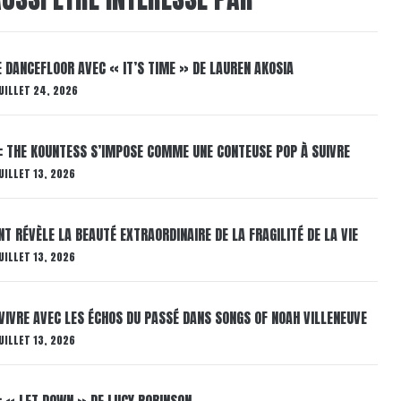
LE DANCEFLOOR AVEC « IT’S TIME » DE LAUREN AKOSIA
UILLET 24, 2026
: THE KOUNTESS S’IMPOSE COMME UNE CONTEUSE POP À SUIVRE
UILLET 13, 2026
T RÉVÈLE LA BEAUTÉ EXTRAORDINAIRE DE LA FRAGILITÉ DE LA VIE
UILLET 13, 2026
VIVRE AVEC LES ÉCHOS DU PASSÉ DANS SONGS OF NOAH VILLENEUVE
UILLET 13, 2026
: « LET DOWN » DE LUCY ROBINSON