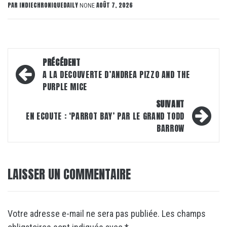
PAR
INDIECHRONIQUEDAILY
AOÛT 7, 2026
NONE
Navigation
PRÉCÉDENT
d’article
A LA DECOUVERTE D’ANDREA PIZZO AND THE
PURPLE MICE
SUIVANT
EN ECOUTE : ‘PARROT BAY’ PAR LE GRAND TODD
BARROW
LAISSER UN COMMENTAIRE
Votre adresse e-mail ne sera pas publiée.
Les champs