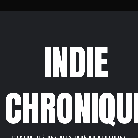
INDIE
CHRONIQU
L'ACTUALITÉ DES HITS INDÉ AU QUOTIDIEN