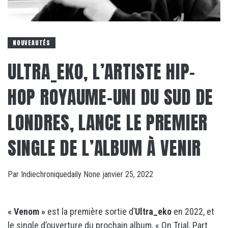
NOUVEAUTÉS
ULTRA_EKO, L’ARTISTE HIP-
HOP ROYAUME-UNI DU SUD DE
LONDRES, LANCE LE PREMIER
SINGLE DE L’ALBUM À VENIR
Par
Indiechroniquedaily
None
janvier 25, 2022
« Venom »
est la première sortie d’
Ultra_eko
en 2022, et
le single d’ouverture du prochain album, « On Trial, Part