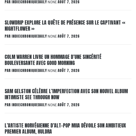
PAR
INDIECHRONIQUEDAILY
AOÛT 7, 2026
NONE
SLOWDRIP EXPLORE LA QUÊTE DE PRÉSENCE SUR LE CAPTIVANT «
NIGHTFLOWER »
PAR
INDIECHRONIQUEDAILY
AOÛT 7, 2026
NONE
COLM WARREN LIVRE UN HOMMAGE D’UNE SINCÉRITÉ
BOULEVERSANTE AVEC GOOD MORNING
PAR
INDIECHRONIQUEDAILY
AOÛT 7, 2026
NONE
SAM GELSTON CÉLÈBRE L’IMPERFECTION AVEC SON NOUVEL ALBUM
INTIMISTE SEE THROUGH NOW
PAR
INDIECHRONIQUEDAILY
AOÛT 7, 2026
NONE
L’ARTISTE NORVÉGIENNE D’ALT-POP MIIA DÉVOILE SON AMBITIEUX
PREMIER ALBUM, HULDRA