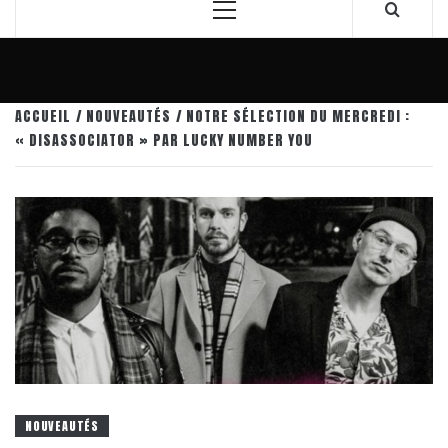
Menu
principal
ACCUEIL
NOUVEAUTÉS
NOTRE SÉLECTION DU MERCREDI :
« DISASSOCIATOR » PAR LUCKY NUMBER YOU
NOUVEAUTÉS