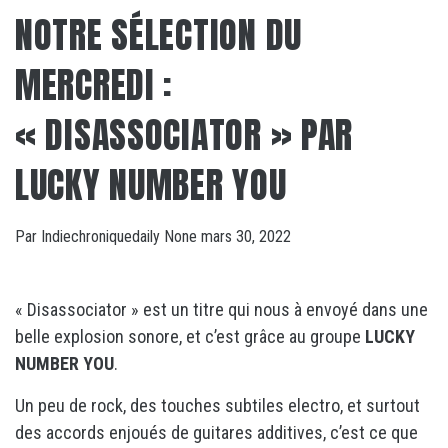
NOTRE SÉLECTION DU
MERCREDI :
« DISASSOCIATOR » PAR
LUCKY NUMBER YOU
Par
Indiechroniquedaily
None
mars 30, 2022
« Disassociator » est un titre qui nous à envoyé dans une
belle explosion sonore, et c’est grâce au groupe
LUCKY
NUMBER YOU
.
Un peu de rock, des touches subtiles electro, et surtout
des accords enjoués de guitares additives, c’est ce que