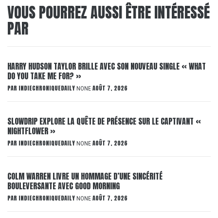
VOUS POURREZ AUSSI ÊTRE INTÉRESSÉ
PAR
HARRY HUDSON TAYLOR BRILLE AVEC SON NOUVEAU SINGLE « WHAT
DO YOU TAKE ME FOR? »
PAR
INDIECHRONIQUEDAILY
AOÛT 7, 2026
NONE
SLOWDRIP EXPLORE LA QUÊTE DE PRÉSENCE SUR LE CAPTIVANT «
NIGHTFLOWER »
PAR
INDIECHRONIQUEDAILY
AOÛT 7, 2026
NONE
COLM WARREN LIVRE UN HOMMAGE D’UNE SINCÉRITÉ
BOULEVERSANTE AVEC GOOD MORNING
PAR
INDIECHRONIQUEDAILY
AOÛT 7, 2026
NONE