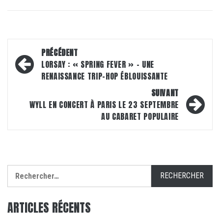
Navigation
PRÉCÉDENT
d’article
LORSAY : « SPRING FEVER » – UNE
RENAISSANCE TRIP-HOP ÉBLOUISSANTE
SUIVANT
WYLL EN CONCERT À PARIS LE 23 SEPTEMBRE
AU CABARET POPULAIRE
Rechercher :
ARTICLES RÉCENTS