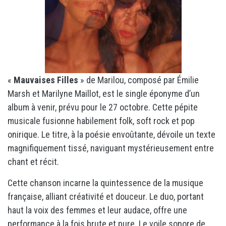
«
Mauvaises Filles
» de Marilou, composé par Émilie
Marsh et Marilyne Maillot, est le single éponyme d’un
album à venir, prévu pour le 27 octobre. Cette pépite
musicale fusionne habilement folk, soft rock et pop
onirique. Le titre, à la poésie envoûtante, dévoile un texte
magnifiquement tissé, naviguant mystérieusement entre
chant et récit.
Cette chanson incarne la quintessence de la musique
française, alliant créativité et douceur. Le duo, portant
haut la voix des femmes et leur audace, offre une
performance à la fois brute et pure. Le voile sonore de