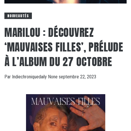
NOUVEAUTÉS
MARILOU : DÉCOUVREZ
‘MAUVAISES FILLES’, PRÉLUDE
À L’ALBUM DU 27 OCTOBRE
Par
Indiechroniquedaily
None
septembre 22, 2023