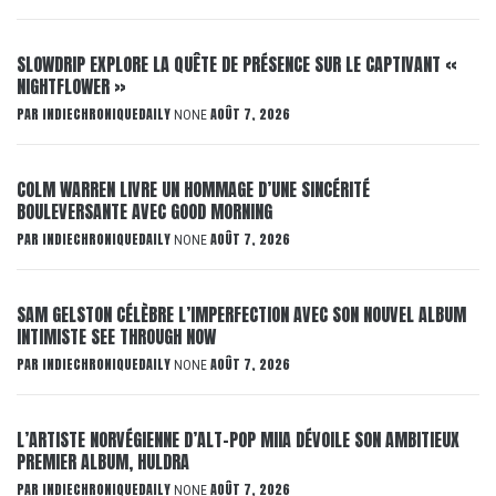
SLOWDRIP EXPLORE LA QUÊTE DE PRÉSENCE SUR LE CAPTIVANT «
NIGHTFLOWER »
PAR
INDIECHRONIQUEDAILY
AOÛT 7, 2026
NONE
COLM WARREN LIVRE UN HOMMAGE D’UNE SINCÉRITÉ
BOULEVERSANTE AVEC GOOD MORNING
PAR
INDIECHRONIQUEDAILY
AOÛT 7, 2026
NONE
SAM GELSTON CÉLÈBRE L’IMPERFECTION AVEC SON NOUVEL ALBUM
INTIMISTE SEE THROUGH NOW
PAR
INDIECHRONIQUEDAILY
AOÛT 7, 2026
NONE
L’ARTISTE NORVÉGIENNE D’ALT-POP MIIA DÉVOILE SON AMBITIEUX
PREMIER ALBUM, HULDRA
PAR
INDIECHRONIQUEDAILY
AOÛT 7, 2026
NONE