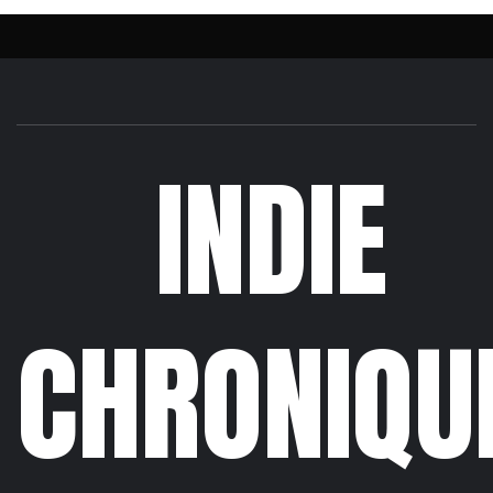
INDIE
CHRONIQU