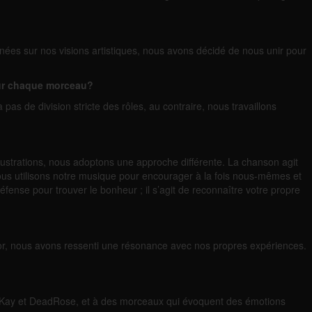
es sur nos visions artistiques, nous avons décidé de nous unir pour
 sur chaque morceau?
as de division stricte des rôles, au contraire, nous travaillons
ustrations, nous adoptons une approche différente. La chanson agit
us utilisons notre musique pour encourager à la fois nous-mêmes et
nse pour trouver le bonheur ; il s’agit de reconnaître votre propre
or, nous avons ressenti une résonance avec nos propres expériences.
MacKay et DeadRose, et à des morceaux qui évoquent des émotions