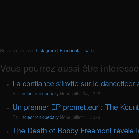
Réseaux sociaux:
Instagram
|
Facebook
|
Twitter
Vous pourrez aussi être intéressé
La confiance s’invite sur le dancefloor
Par
Indiechroniquedaily
None
juillet 24, 2026
Un premier EP prometteur : The Koun
Par
Indiechroniquedaily
None
juillet 13, 2026
The Death of Bobby Freemont révèle la b