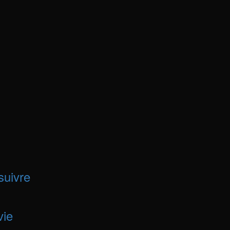
suivre
vie