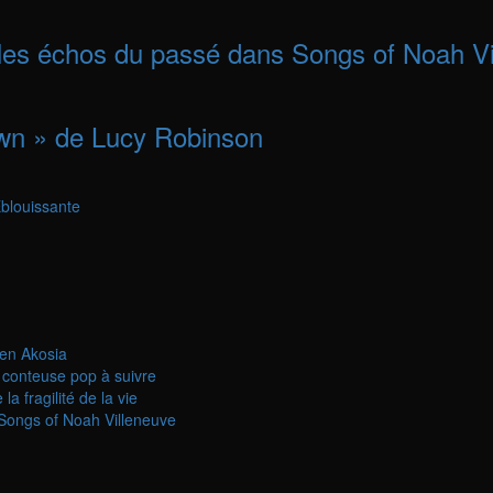
 les échos du passé dans Songs of Noah V
own » de Lucy Robinson
blouissante
ren Akosia
conteuse pop à suivre
 fragilité de la vie
Songs of Noah Villeneuve