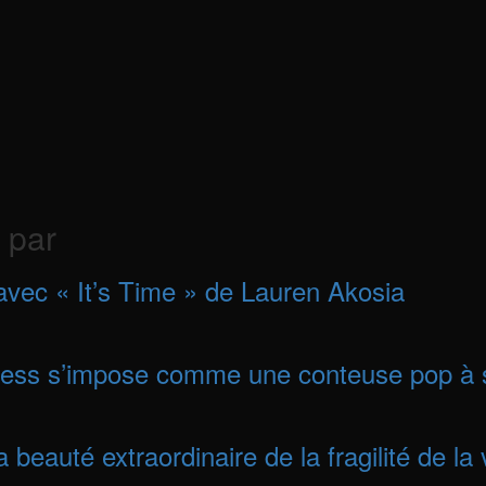
 par
 avec « It’s Time » de Lauren Akosia
tess s’impose comme une conteuse pop à 
eauté extraordinaire de la fragilité de la 