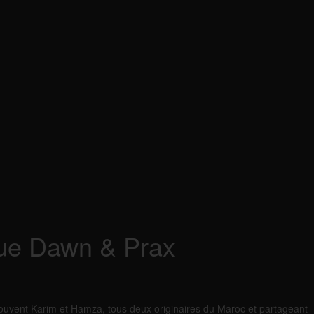
ique Dawn & Prax
ouvent Karim et Hamza, tous deux originaires du Maroc et partageant