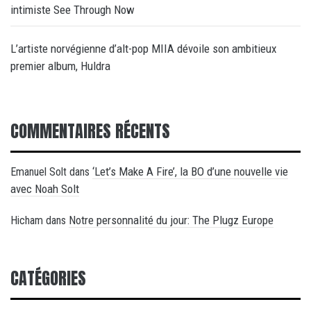
intimiste See Through Now
L’artiste norvégienne d’alt-pop MIIA dévoile son ambitieux
premier album, Huldra
COMMENTAIRES RÉCENTS
‘Let’s Make A Fire’, la BO d’une nouvelle vie
Emanuel Solt
dans
avec Noah Solt
Notre personnalité du jour: The Plugz Europe
Hicham
dans
CATÉGORIES