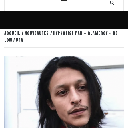
Menu
principal
ACCUEIL
NOUVEAUTÉS
HYPNOTISÉ PAR « GLAMERCY » DE
LOW AURA