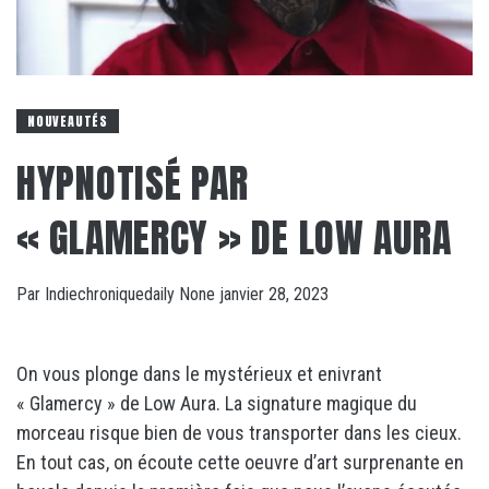
NOUVEAUTÉS
HYPNOTISÉ PAR
« GLAMERCY » DE LOW AURA
Par
Indiechroniquedaily
None
janvier 28, 2023
On vous plonge dans le mystérieux et enivrant
« Glamercy » de Low Aura. La signature magique du
morceau risque bien de vous transporter dans les cieux.
En tout cas, on écoute cette oeuvre d’art surprenante en