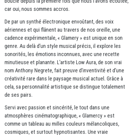
boucle depuis la première fois que nous l’avons écoutée,
car oui, nous sommes accros.
De par un synthé électronique envoûtant, des voix
aériennes et qui flânent au travers de nos oreille, une
cadence expérimentale, « Glamery » est unique en son
genre. Au delà d’un style musical précis, il explore les
sonorités, les émotions inconnues, avec une recette
minutieuse et planante. L’artiste Low Aura, de son vrai
nom Anthony Negrete, fait preuve d’inventivité et d’une
créativité rare dans le paysage musical actuel. Grâce à
cela, sa personnalité artistique se distingue totalement
de ses pairs.
Servi avec passion et sincérité, le tout dans une
atmosphères cinématographique, « Glamercy » est
comme un tableau au milles couleurs mélancoliques,
cosmiques, et surtout hypnotisantes. Une vraie