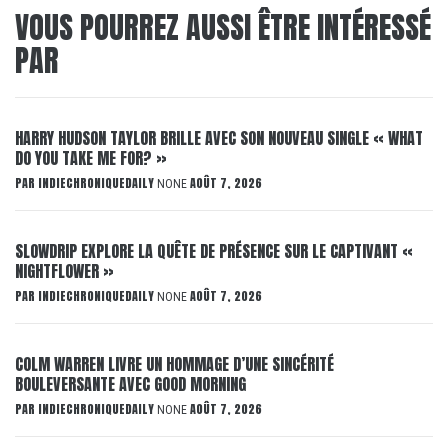
VOUS POURREZ AUSSI ÊTRE INTÉRESSÉ
PAR
HARRY HUDSON TAYLOR BRILLE AVEC SON NOUVEAU SINGLE « WHAT
DO YOU TAKE ME FOR? »
PAR
INDIECHRONIQUEDAILY
AOÛT 7, 2026
NONE
SLOWDRIP EXPLORE LA QUÊTE DE PRÉSENCE SUR LE CAPTIVANT «
NIGHTFLOWER »
PAR
INDIECHRONIQUEDAILY
AOÛT 7, 2026
NONE
COLM WARREN LIVRE UN HOMMAGE D’UNE SINCÉRITÉ
BOULEVERSANTE AVEC GOOD MORNING
PAR
INDIECHRONIQUEDAILY
AOÛT 7, 2026
NONE