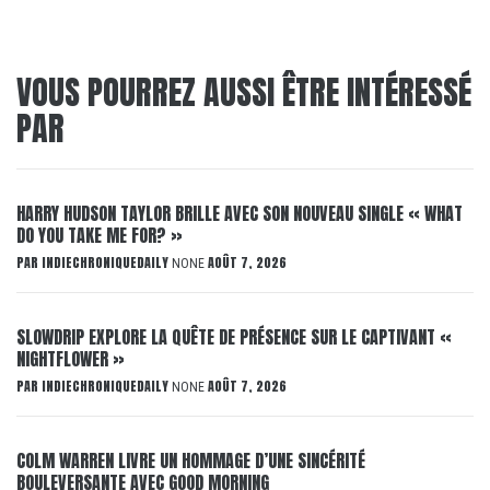
VOUS POURREZ AUSSI ÊTRE INTÉRESSÉ
PAR
HARRY HUDSON TAYLOR BRILLE AVEC SON NOUVEAU SINGLE « WHAT
DO YOU TAKE ME FOR? »
PAR
INDIECHRONIQUEDAILY
AOÛT 7, 2026
NONE
SLOWDRIP EXPLORE LA QUÊTE DE PRÉSENCE SUR LE CAPTIVANT «
NIGHTFLOWER »
PAR
INDIECHRONIQUEDAILY
AOÛT 7, 2026
NONE
COLM WARREN LIVRE UN HOMMAGE D’UNE SINCÉRITÉ
BOULEVERSANTE AVEC GOOD MORNING