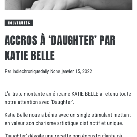
NOUVEAUTÉS
ACCROS À ‘DAUGHTER’ PAR
KATIE BELLE
Par
Indiechroniquedaily
None
janvier 15, 2022
L’artiste montante américaine KATIE BELLE a retenu toute
notre attention avec ‘Daughter’.
Katie Belle nous a bénis avec un single stimulant mettant
en valeur son charisme artistique distinctif et unique.
‘Daughter’ dévoile une recette pop époustouflante où