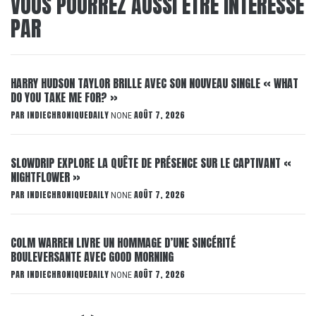
VOUS POURREZ AUSSI ÊTRE INTÉRESSÉ
PAR
HARRY HUDSON TAYLOR BRILLE AVEC SON NOUVEAU SINGLE « WHAT
DO YOU TAKE ME FOR? »
PAR
INDIECHRONIQUEDAILY
AOÛT 7, 2026
NONE
SLOWDRIP EXPLORE LA QUÊTE DE PRÉSENCE SUR LE CAPTIVANT «
NIGHTFLOWER »
PAR
INDIECHRONIQUEDAILY
AOÛT 7, 2026
NONE
COLM WARREN LIVRE UN HOMMAGE D’UNE SINCÉRITÉ
BOULEVERSANTE AVEC GOOD MORNING
PAR
INDIECHRONIQUEDAILY
AOÛT 7, 2026
NONE