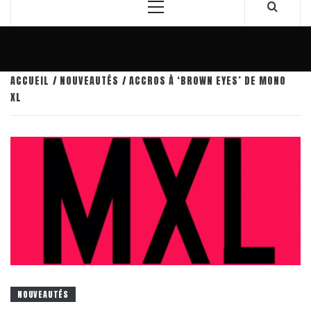
Menu
principal
ACCUEIL
NOUVEAUTÉS
ACCROS À ‘BROWN EYES’ DE MONO
XL
NOUVEAUTÉS