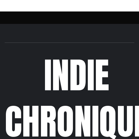
INDIE
CHRONIQU