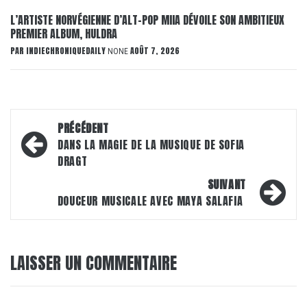
L’ARTISTE NORVÉGIENNE D’ALT-POP MIIA DÉVOILE SON AMBITIEUX
PREMIER ALBUM, HULDRA
PAR
INDIECHRONIQUEDAILY
AOÛT 7, 2026
NONE
Navigation
PRÉCÉDENT
d’article
DANS LA MAGIE DE LA MUSIQUE DE SOFIA
DRAGT
SUIVANT
DOUCEUR MUSICALE AVEC MAYA SALAFIA
LAISSER UN COMMENTAIRE