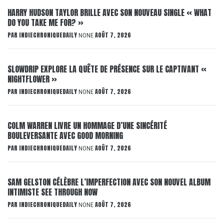
HARRY HUDSON TAYLOR BRILLE AVEC SON NOUVEAU SINGLE « WHAT
DO YOU TAKE ME FOR? »
PAR
INDIECHRONIQUEDAILY
AOÛT 7, 2026
NONE
SLOWDRIP EXPLORE LA QUÊTE DE PRÉSENCE SUR LE CAPTIVANT «
NIGHTFLOWER »
PAR
INDIECHRONIQUEDAILY
AOÛT 7, 2026
NONE
COLM WARREN LIVRE UN HOMMAGE D’UNE SINCÉRITÉ
BOULEVERSANTE AVEC GOOD MORNING
PAR
INDIECHRONIQUEDAILY
AOÛT 7, 2026
NONE
SAM GELSTON CÉLÈBRE L’IMPERFECTION AVEC SON NOUVEL ALBUM
INTIMISTE SEE THROUGH NOW
PAR
INDIECHRONIQUEDAILY
AOÛT 7, 2026
NONE