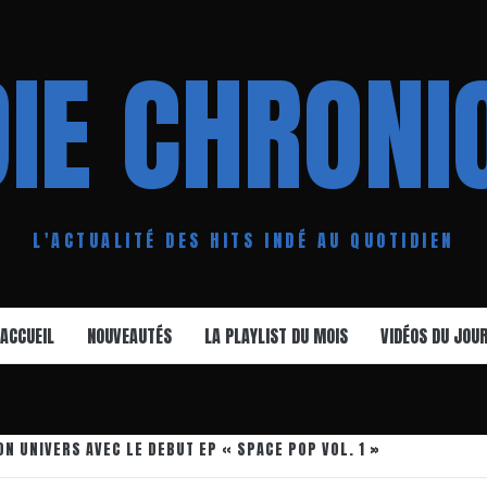
DIE CHRONI
L'ACTUALITÉ DES HITS INDÉ AU QUOTIDIEN
ACCUEIL
NOUVEAUTÉS
LA PLAYLIST DU MOIS
VIDÉOS DU JOU
 UNIVERS AVEC LE DEBUT EP « SPACE POP VOL. 1 »