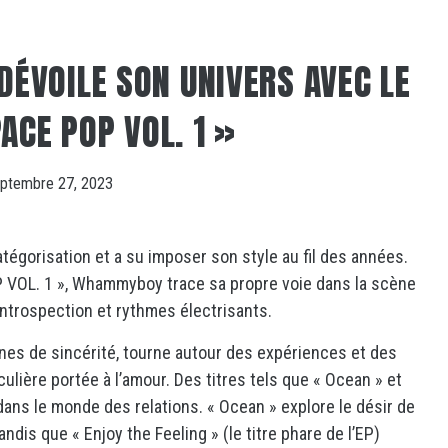
VOILE SON UNIVERS AVEC LE
ACE POP VOL. 1 »
ptembre 27, 2023
égorisation et a su imposer son style au fil des années.
P VOL. 1 », Whammyboy trace sa propre voie dans la scène
introspection et rythmes électrisants.
nes de sincérité, tourne autour des expériences et des
culière portée à l’amour. Des titres tels que « Ocean » et
ans le monde des relations. « Ocean » explore le désir de
is que « Enjoy the Feeling » (le titre phare de l’EP)