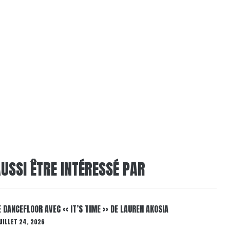
USSI ÊTRE INTÉRESSÉ PAR
LE DANCEFLOOR AVEC « IT’S TIME » DE LAUREN AKOSIA
UILLET 24, 2026