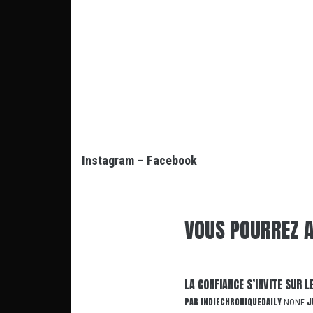
Instagram
–
Facebook
VOUS POURREZ A
LA CONFIANCE S’INVITE SUR 
PAR
INDIECHRONIQUEDAILY
J
NONE