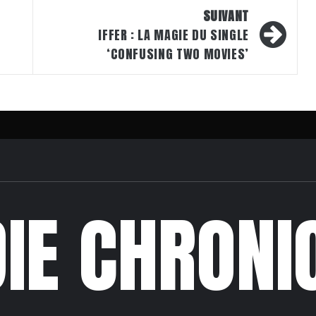
SUIVANT
IFFER : LA MAGIE DU SINGLE
‘CONFUSING TWO MOVIES’
DIE CHRONI