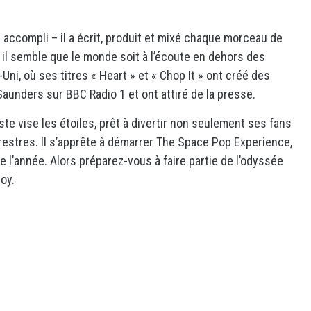
ccompli – il a écrit, produit et mixé chaque morceau de
Et il semble que le monde soit à l’écoute en dehors des
ni, où ses titres « Heart » et « Chop It » ont créé des
Saunders sur BBC Radio 1 et ont attiré de la presse.
ste vise les étoiles, prêt à divertir non seulement ses fans
restres. Il s’apprête à démarrer The Space Pop Experience,
 l’année. Alors préparez-vous à faire partie de l’odyssée
oy.