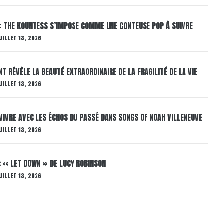
: THE KOUNTESS S’IMPOSE COMME UNE CONTEUSE POP À SUIVRE
UILLET 13, 2026
T RÉVÈLE LA BEAUTÉ EXTRAORDINAIRE DE LA FRAGILITÉ DE LA VIE
UILLET 13, 2026
VIVRE AVEC LES ÉCHOS DU PASSÉ DANS SONGS OF NOAH VILLENEUVE
UILLET 13, 2026
: « LET DOWN » DE LUCY ROBINSON
UILLET 13, 2026