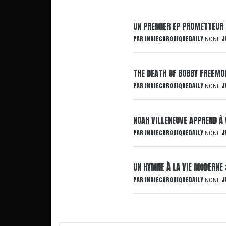
UN PREMIER EP PROMETTEUR 
PAR
INDIECHRONIQUEDAILY
J
NONE
THE DEATH OF BOBBY FREEMON
PAR
INDIECHRONIQUEDAILY
J
NONE
NOAH VILLENEUVE APPREND À 
PAR
INDIECHRONIQUEDAILY
J
NONE
UN HYMNE À LA VIE MODERNE 
PAR
INDIECHRONIQUEDAILY
J
NONE