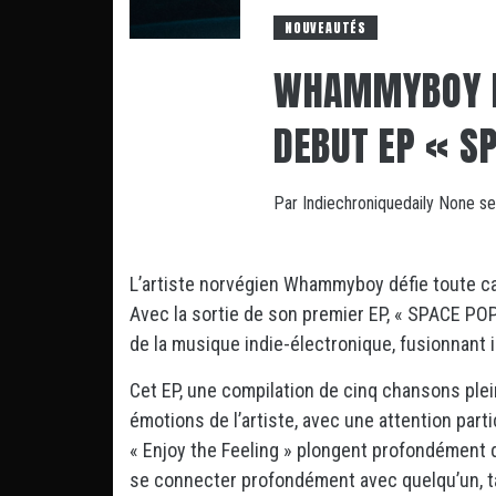
NOUVEAUTÉS
WHAMMYBOY DÉ
DEBUT EP « SP
Par
Indiechroniquedaily
None
se
L’artiste norvégien Whammyboy défie toute cat
Avec la sortie de son premier EP, « SPACE PO
de la musique indie-électronique, fusionnant 
Cet EP, une compilation de cinq chansons plei
émotions de l’artiste, avec une attention parti
« Enjoy the Feeling » plongent profondément d
se connecter profondément avec quelqu’un, tand