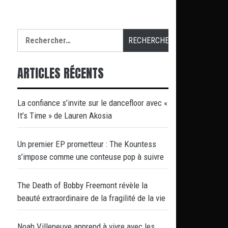
Rechercher :
ARTICLES RÉCENTS
La confiance s’invite sur le dancefloor avec «
It’s Time » de Lauren Akosia
Un premier EP prometteur : The Kountess
s’impose comme une conteuse pop à suivre
The Death of Bobby Freemont révèle la
beauté extraordinaire de la fragilité de la vie
Noah Villeneuve apprend à vivre avec les