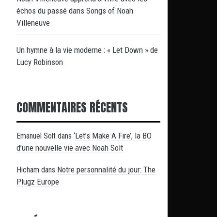
échos du passé dans Songs of Noah
Villeneuve
Un hymne à la vie moderne : « Let Down » de
Lucy Robinson
COMMENTAIRES RÉCENTS
‘Let’s Make A Fire’, la BO
Emanuel Solt
dans
d’une nouvelle vie avec Noah Solt
Notre personnalité du jour: The
Hicham
dans
Plugz Europe