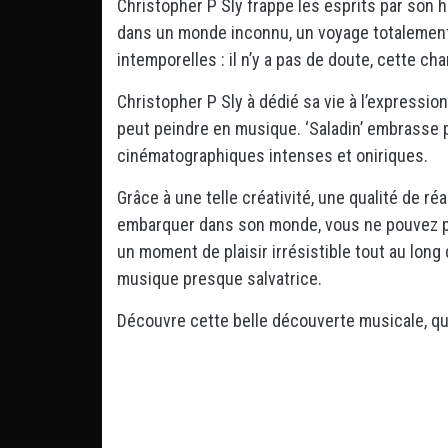
Christopher P Sly frappe les esprits par son ha
dans un monde inconnu, un voyage totalement
intemporelles : il n’y a pas de doute, cette c
Christopher P Sly à dédié sa vie à l’expressio
peut peindre en musique. ‘Saladin’ embrasse
cinématographiques intenses et oniriques.
Grâce à une telle créativité, une qualité de réa
embarquer dans son monde, vous ne pouvez p
un moment de plaisir irrésistible tout au lon
musique presque salvatrice.
Découvre cette belle découverte musicale, q