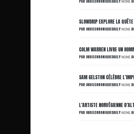
PAR
INDIECHRONIQUEDAILY
A
NONE
SLOWDRIP EXPLORE LA QUÊTE
PAR
INDIECHRONIQUEDAILY
A
NONE
COLM WARREN LIVRE UN HOMM
PAR
INDIECHRONIQUEDAILY
A
NONE
SAM GELSTON CÉLÈBRE L’IMP
PAR
INDIECHRONIQUEDAILY
A
NONE
L’ARTISTE NORVÉGIENNE D’AL
PAR
INDIECHRONIQUEDAILY
A
NONE