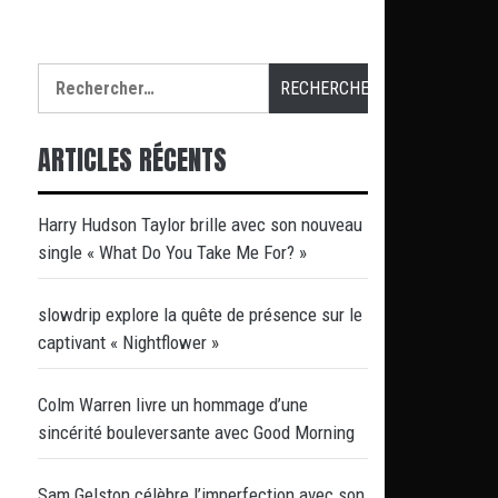
Rechercher :
ARTICLES RÉCENTS
Harry Hudson Taylor brille avec son nouveau
single « What Do You Take Me For? »
slowdrip explore la quête de présence sur le
captivant « Nightflower »
Colm Warren livre un hommage d’une
sincérité bouleversante avec Good Morning
Sam Gelston célèbre l’imperfection avec son