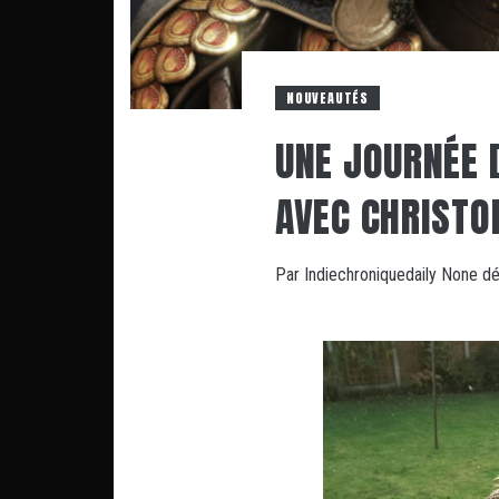
NOUVEAUTÉS
UNE JOURNÉE 
AVEC CHRISTO
Par
Indiechroniquedaily
None
dé