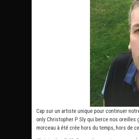
Cap sur un artiste unique pour continuer notre
only Christopher P Sly qui berce nos oreilles g
morceau à été crée hors du temps, hors de cet