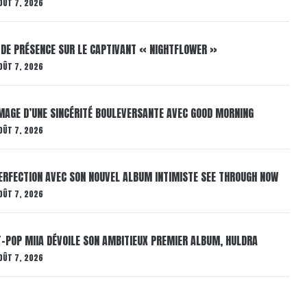
OÛT 7, 2026
 DE PRÉSENCE SUR LE CAPTIVANT « NIGHTFLOWER »
OÛT 7, 2026
AGE D’UNE SINCÉRITÉ BOULEVERSANTE AVEC GOOD MORNING
OÛT 7, 2026
ERFECTION AVEC SON NOUVEL ALBUM INTIMISTE SEE THROUGH NOW
OÛT 7, 2026
T-POP MIIA DÉVOILE SON AMBITIEUX PREMIER ALBUM, HULDRA
OÛT 7, 2026