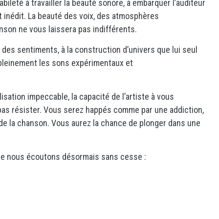
bileté à travailler la beauté sonore, à embarquer l’auditeur
 inédit. La beauté des voix, des atmosphères
hanson ne vous laissera pas indifférents.
n des sentiments, à la construction d’univers que lui seul
 pleinement les sons expérimentaux et
lisation impeccable, la capacité de l’artiste à vous
as résister. Vous serez happés comme par une addiction,
g de la chanson. Vous aurez la chance de plonger dans une
ue nous écoutons désormais sans cesse :