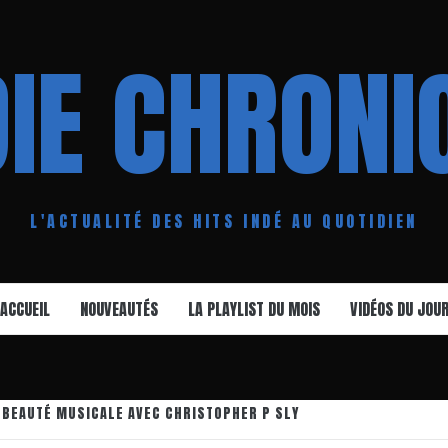
DIE CHRONI
L'ACTUALITÉ DES HITS INDÉ AU QUOTIDIEN
ACCUEIL
NOUVEAUTÉS
LA PLAYLIST DU MOIS
VIDÉOS DU JOU
 BEAUTÉ MUSICALE AVEC CHRISTOPHER P SLY