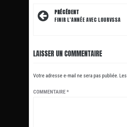
Navigation
PRÉCÉDENT
d’article
FINIR L’ANNÉE AVEC LOURVSSA
LAISSER UN COMMENTAIRE
Votre adresse e-mail ne sera pas publiée.
Les
COMMENTAIRE
*