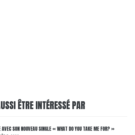
USSI ÊTRE INTÉRESSÉ PAR
E AVEC SON NOUVEAU SINGLE « WHAT DO YOU TAKE ME FOR? »