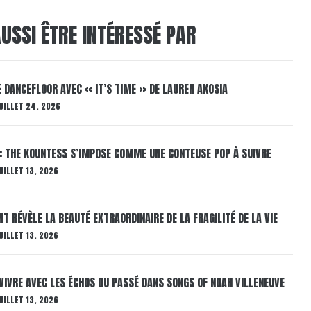
USSI ÊTRE INTÉRESSÉ PAR
LE DANCEFLOOR AVEC « IT’S TIME » DE LAUREN AKOSIA
UILLET 24, 2026
: THE KOUNTESS S’IMPOSE COMME UNE CONTEUSE POP À SUIVRE
UILLET 13, 2026
T RÉVÈLE LA BEAUTÉ EXTRAORDINAIRE DE LA FRAGILITÉ DE LA VIE
UILLET 13, 2026
VIVRE AVEC LES ÉCHOS DU PASSÉ DANS SONGS OF NOAH VILLENEUVE
UILLET 13, 2026