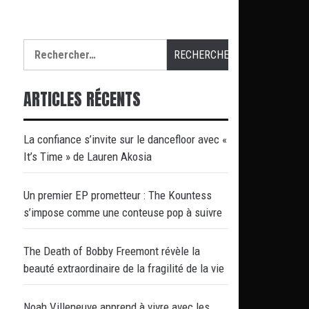
Rechercher :
ARTICLES RÉCENTS
La confiance s’invite sur le dancefloor avec «
It’s Time » de Lauren Akosia
Un premier EP prometteur : The Kountess
s’impose comme une conteuse pop à suivre
The Death of Bobby Freemont révèle la
beauté extraordinaire de la fragilité de la vie
Noah Villeneuve apprend à vivre avec les