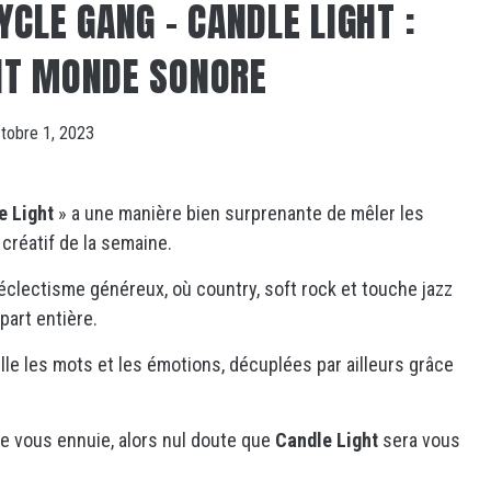
CLE GANG – CANDLE LIGHT :
NT MONDE SONORE
tobre 1, 2023
e Light
» a une manière bien surprenante de mêler les
 créatif de la semaine.
éclectisme généreux, où country, soft rock et touche jazz
part entière.
tille les mots et les émotions, décuplées par ailleurs grâce
ée vous ennuie, alors nul doute que
Candle Light
sera vous