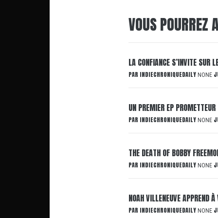
VOUS POURREZ A
LA CONFIANCE S’INVITE SUR 
PAR
INDIECHRONIQUEDAILY
J
NONE
UN PREMIER EP PROMETTEUR 
PAR
INDIECHRONIQUEDAILY
J
NONE
THE DEATH OF BOBBY FREEMON
PAR
INDIECHRONIQUEDAILY
J
NONE
NOAH VILLENEUVE APPREND À 
PAR
INDIECHRONIQUEDAILY
J
NONE