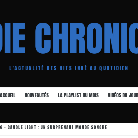
DIE CHRONI
L'ACTUALITÉ DES HITS INDÉ AU QUOTIDIEN
ACCUEIL
NOUVEAUTÉS
LA PLAYLIST DU MOIS
VIDÉOS DU JOU
G – CANDLE LIGHT : UN SURPRENANT MONDE SONORE