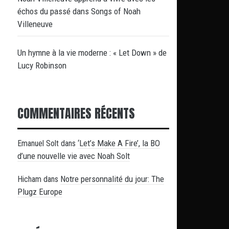
échos du passé dans Songs of Noah
Villeneuve
Un hymne à la vie moderne : « Let Down » de
Lucy Robinson
COMMENTAIRES RÉCENTS
‘Let’s Make A Fire’, la BO
Emanuel Solt
dans
d’une nouvelle vie avec Noah Solt
Notre personnalité du jour: The
Hicham
dans
Plugz Europe