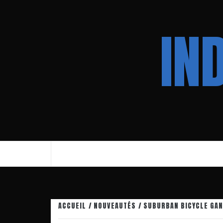
Aller
au
IN
contenu
ACCUEIL
NOUVEAUTÉS
SUBURBAN BICYCLE GAN