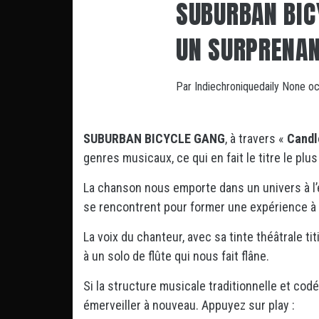
SUBURBAN BICY
UN SURPRENA
Par
Indiechroniquedaily
None
oc
SUBURBAN BICYCLE GANG
, à travers «
Candl
genres musicaux, ce qui en fait le titre le plus
La chanson nous emporte dans un univers à l’
se rencontrent pour former une expérience à 
La voix du chanteur, avec sa tinte théâtrale ti
à un solo de flûte qui nous fait flâne.
Si la structure musicale traditionnelle et cod
émerveiller à nouveau. Appuyez sur play :