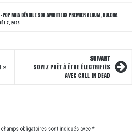
T-POP MIIA DÉVOILE SON AMBITIEUX PREMIER ALBUM, HULDRA
OÛT 7, 2026
SUIVANT
T »
SOYEZ PRÊT À ÊTRE ÉLECTRIFIÉS
AVEC CALL IN DEAD
 champs obligatoires sont indiqués avec
*