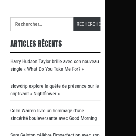
Rechercher :
ARTICLES RÉCENTS
Harry Hudson Taylor brille avec son nouveau
single « What Do You Take Me For? »
slowdrip explore la quête de présence sur le
captivant « Nightflower »
Colm Warren livre un hommage d’une
sincérité bouleversante avec Good Morning
Sam Gelston célèbre l’imperfection avec son