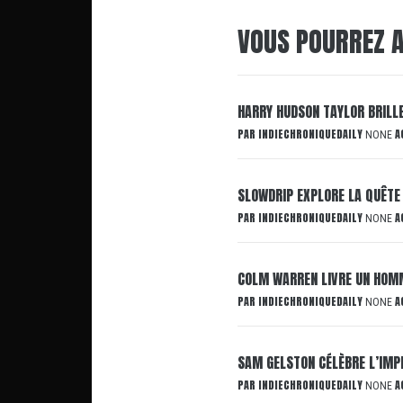
VOUS POURREZ A
HARRY HUDSON TAYLOR BRILL
PAR
INDIECHRONIQUEDAILY
A
NONE
SLOWDRIP EXPLORE LA QUÊTE
PAR
INDIECHRONIQUEDAILY
A
NONE
COLM WARREN LIVRE UN HOMM
PAR
INDIECHRONIQUEDAILY
A
NONE
SAM GELSTON CÉLÈBRE L’IMP
PAR
INDIECHRONIQUEDAILY
A
NONE