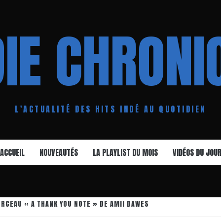
DIE CHRONI
L'ACTUALITÉ DES HITS INDÉ AU QUOTIDIEN
ACCUEIL
NOUVEAUTÉS
LA PLAYLIST DU MOIS
VIDÉOS DU JOU
ORCEAU « A THANK YOU NOTE » DE AMII DAWES