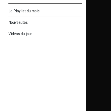
La Playlist du mois
Nouveautés
Vidéos du jour