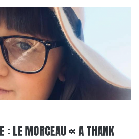
E : LE MORCEAU « A THANK