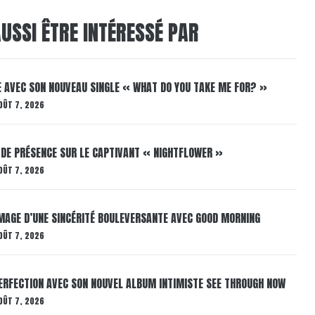
USSI ÊTRE INTÉRESSÉ PAR
E AVEC SON NOUVEAU SINGLE « WHAT DO YOU TAKE ME FOR? »
OÛT 7, 2026
 DE PRÉSENCE SUR LE CAPTIVANT « NIGHTFLOWER »
OÛT 7, 2026
AGE D’UNE SINCÉRITÉ BOULEVERSANTE AVEC GOOD MORNING
OÛT 7, 2026
ERFECTION AVEC SON NOUVEL ALBUM INTIMISTE SEE THROUGH NOW
OÛT 7, 2026