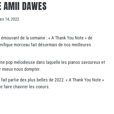
E AMII DAWES
rs 14, 2022
s émouvant de la semaine : « A Thank You Note » de
agnifique morceau fait désormais de nos meilleures
une pop mélodieuse dans laquelle les pianos savoureux et
ur mieux nous dompter.
fait partie des plus belles de 2022. « A Thank You Note »
 faire chavirer les coeurs.