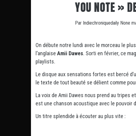
YOU NOTE » D
Par
Indiechroniquedaily
None
ma
On débute notre lundi avec le morceau le plu
l’anglaise
Amii Dawes
. Sorti en février, ce m
playlists.
Le disque aux sensations fortes est bercé d’
le texte de tout beauté se délient comme po
La voix de Amii Dawes nous prend au tripes et 
est une chanson acoustique avec le pouvoir de
Un titre splendide à écouter au plus vite :