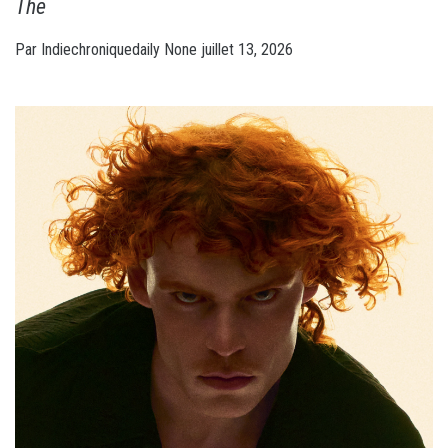
The
Par
Indiechroniquedaily
None
juillet 13, 2026