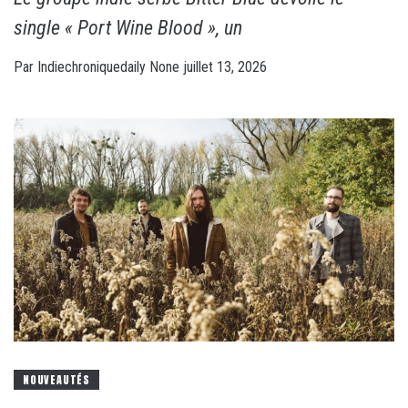
single « Port Wine Blood », un
Par
Indiechroniquedaily
None
juillet 13, 2026
NOUVEAUTÉS