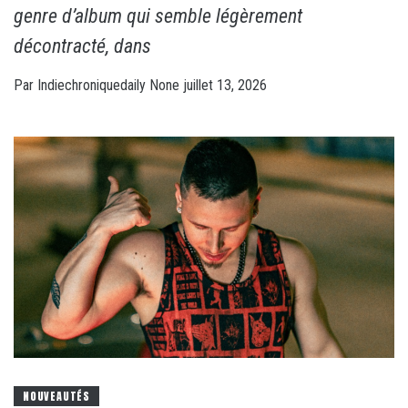
genre d’album qui semble légèrement
décontracté, dans
Par
Indiechroniquedaily
None
juillet 13, 2026
NOUVEAUTÉS