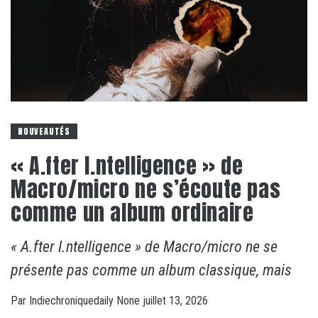
NOUVEAUTÉS
« A.fter I.ntelligence » de
Macro/micro ne s’écoute pas
comme un album ordinaire
« A.fter I.ntelligence » de Macro/micro ne se
présente pas comme un album classique, mais
Par
Indiechroniquedaily
None
juillet 13, 2026