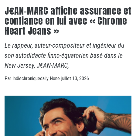
J€AN-MARC affiche assurance et
confiance en lui avec « Chrome
Heart Jeans »
Le rappeur, auteur-compositeur et ingénieur du
son autodidacte finno-équatorien basé dans le
New Jersey, J€AN-MARC,
Par
Indiechroniquedaily
None
juillet 13, 2026