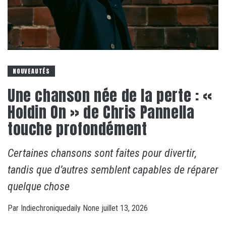
NOUVEAUTÉS
Une chanson née de la perte : «
Holdin On » de Chris Pannella
touche profondément
Certaines chansons sont faites pour divertir,
tandis que d’autres semblent capables de réparer
quelque chose
Par
Indiechroniquedaily
None
juillet 13, 2026