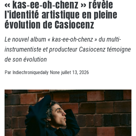
« kas-ee-oh-chenz » révèle
l’identité artistique en pleine
évolution de Casiocenz
Le nouvel album « kas-ee-oh-chenz » du multi-
instrumentiste et producteur Casiocenz témoigne
de son évolution
Par
Indiechroniquedaily
None
juillet 13, 2026