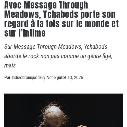
Avec Message Through
Meadows, Ychabods porte son
regard à la fois sur le monde et
sur l’intime
Sur Message Through Meadows, Ychabods
aborde le rock non pas comme un genre figé,
mais
Par
Indiechroniquedaily
None
juillet 13, 2026