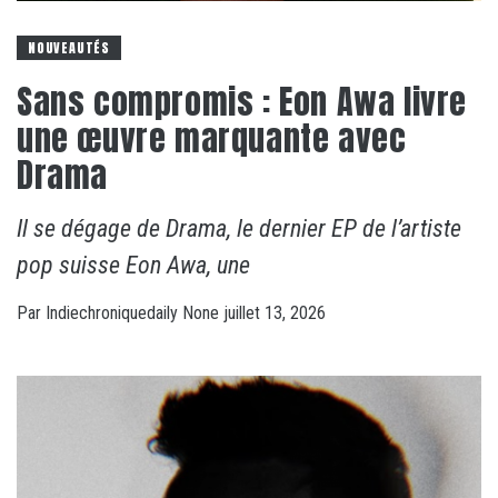
NOUVEAUTÉS
Sans compromis : Eon Awa livre
une œuvre marquante avec
Drama
Il se dégage de Drama, le dernier EP de l’artiste
pop suisse Eon Awa, une
Par
Indiechroniquedaily
None
juillet 13, 2026