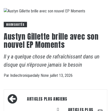
NOUVEAUTÉS
Austyn Gillette brille avec son
nouvel EP Moments
Il y a quelque chose de rafraîchissant dans un
disque qui n’éprouve jamais le besoin
Par
Indiechroniquedaily
None
juillet 13, 2026
Navigation
ARTICLES PLUS ANCIENS
des
ARTICLES PLUS