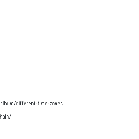
album/different-time-zones
hain/