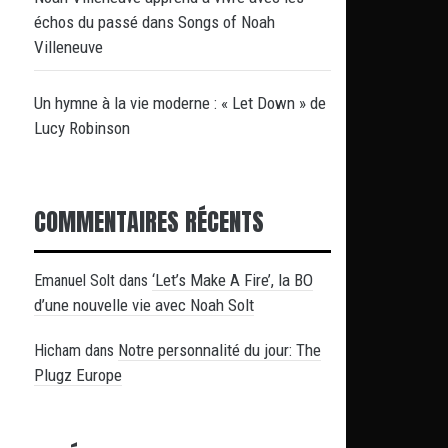
échos du passé dans Songs of Noah
Villeneuve
Un hymne à la vie moderne : « Let Down » de
Lucy Robinson
COMMENTAIRES RÉCENTS
‘Let’s Make A Fire’, la BO
Emanuel Solt
dans
d’une nouvelle vie avec Noah Solt
Notre personnalité du jour: The
Hicham
dans
Plugz Europe