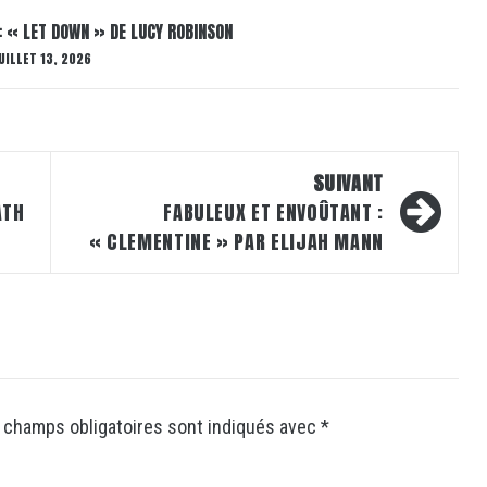
: « LET DOWN » DE LUCY ROBINSON
UILLET 13, 2026
SUIVANT
ATH
FABULEUX ET ENVOÛTANT :
« CLEMENTINE » PAR ELIJAH MANN
 champs obligatoires sont indiqués avec
*