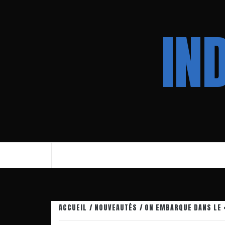
Aller
au
IN
contenu
ACCUEIL
NOUVEAUTÉS
ON EMBARQUE DANS LE 