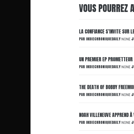
VOUS POURREZ A
LA CONFIANCE S’INVITE SUR 
PAR
INDIECHRONIQUEDAILY
J
NONE
UN PREMIER EP PROMETTEUR 
PAR
INDIECHRONIQUEDAILY
J
NONE
THE DEATH OF BOBBY FREEMON
PAR
INDIECHRONIQUEDAILY
J
NONE
NOAH VILLENEUVE APPREND À 
PAR
INDIECHRONIQUEDAILY
J
NONE