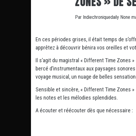
ZONES » DE S
Par
Indiechroniquedaily
None
ma
En ces périodes grises, il était temps de s’of
apprêtez à découvrir bénira vos oreilles et vo
Il s’agit du magistral « Different Time Zones » 
bercé d’instrumentaux aux paysages sonores 
voyage musical, un nuage de belles sensations,
Sensible et sincère, « Different Time Zones »
les notes et les mélodies splendides.
A écouter et réécouter dès que nécessaire :