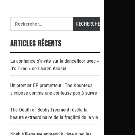
Rechercher :
ARTICLES RÉCENTS
La confiance s’invite sur le dancefloor avec «
It’s Time » de Lauren Akosia
Un premier EP prometteur : The Kountess
s’impose comme une conteuse pop à suivre
The Death of Bobby Freemont révèle la
beauté extraordinaire de la fragilité de la vie
Noah Villeneuve apprend à vivre avec les