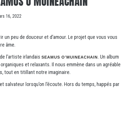
EAMUS O’MUINEACHAIN
rs 16, 2022
frir un peu de douceur et d’amour. Le projet que vous vous
tre âme.
de l’artiste irlandais
. Un album
SEAMUS O’MUINEACHAIN
organiques et relaxants. Il nous emmène dans un agréable
 tout en titillant notre imaginaire.
 et salvateur lorsqu’on l’écoute. Hors du temps, happés par