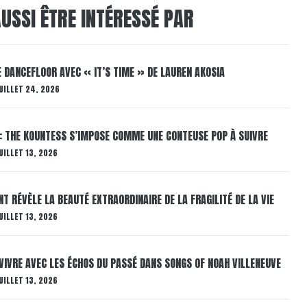
USSI ÊTRE INTÉRESSÉ PAR
LE DANCEFLOOR AVEC « IT’S TIME » DE LAUREN AKOSIA
UILLET 24, 2026
: THE KOUNTESS S’IMPOSE COMME UNE CONTEUSE POP À SUIVRE
UILLET 13, 2026
T RÉVÈLE LA BEAUTÉ EXTRAORDINAIRE DE LA FRAGILITÉ DE LA VIE
UILLET 13, 2026
VIVRE AVEC LES ÉCHOS DU PASSÉ DANS SONGS OF NOAH VILLENEUVE
UILLET 13, 2026