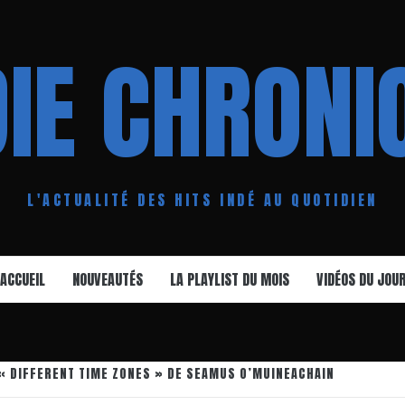
DIE CHRONI
L'ACTUALITÉ DES HITS INDÉ AU QUOTIDIEN
ACCUEIL
NOUVEAUTÉS
LA PLAYLIST DU MOIS
VIDÉOS DU JOU
« DIFFERENT TIME ZONES » DE SEAMUS O’MUINEACHAIN