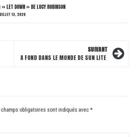
: « LET DOWN » DE LUCY ROBINSON
UILLET 13, 2026
SUIVANT
H
A FOND DANS LE MONDE DE SUN LITE
 champs obligatoires sont indiqués avec
*