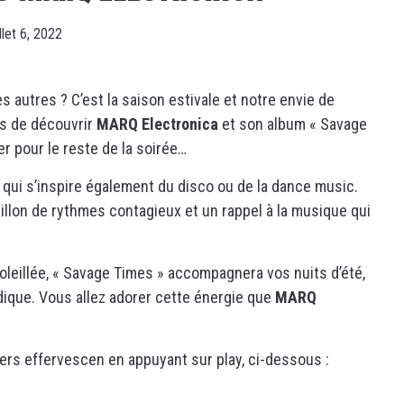
illet 6, 2022
s autres ? C’est la saison estivale et notre envie de
ns de découvrir
MARQ Electronica
et son album « Savage
ler pour le reste de la soirée…
 qui s’inspire également du disco ou de la dance music.
illon de rythmes contagieux et un rappel à la musique qui
oleillée, « Savage Times » accompagnera vos nuits d’été,
dique. Vous allez adorer cette énergie que
MARQ
ers effervescen en appuyant sur play, ci-dessous :