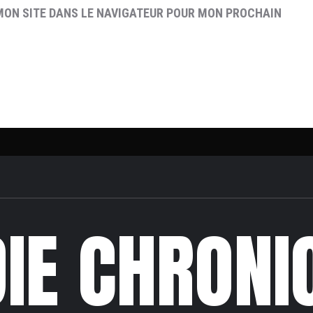
MON SITE DANS LE NAVIGATEUR POUR MON PROCHAIN
DIE CHRONI