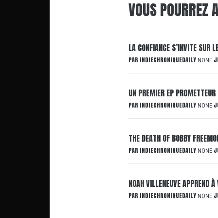
VOUS POURREZ A
LA CONFIANCE S’INVITE SUR 
PAR
INDIECHRONIQUEDAILY
J
NONE
UN PREMIER EP PROMETTEUR 
PAR
INDIECHRONIQUEDAILY
J
NONE
THE DEATH OF BOBBY FREEMON
PAR
INDIECHRONIQUEDAILY
J
NONE
NOAH VILLENEUVE APPREND À 
PAR
INDIECHRONIQUEDAILY
J
NONE