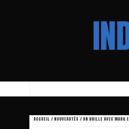
Aller
au
IN
contenu
ACCUEIL
NOUVEAUTÉS
ON BRILLE AVEC MARQ 