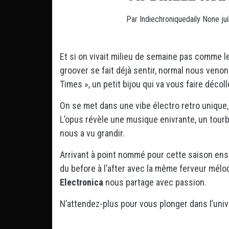
Par
Indiechroniquedaily
None
ju
Et si on vivait milieu de semaine pas comme le
groover se fait déjà sentir, normal nous veno
Times », un petit bijou qui va vous faire décol
On se met dans une vibe électro retro unique,
L’opus révèle une musique enivrante, un tourb
nous a vu grandir.
Arrivant à point nommé pour cette saison ens
du before à l’after avec la même ferveur mélo
Electronica
nous partage avec passion.
N’attendez-plus pour vous plonger dans l’univ