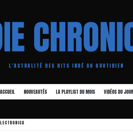
DIE CHRONI
L'ACTUALITÉ DES HITS INDÉ AU QUOTIDIEN
ACCUEIL
NOUVEAUTÉS
LA PLAYLIST DU MOIS
VIDÉOS DU JOU
ELECTRONICA