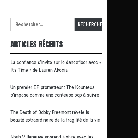
Rechercher :
ARTICLES RÉCENTS
La confiance s’invite sur le dancefloor avec «
It’s Time » de Lauren Akosia
Un premier EP prometteur : The Kountess
s’impose comme une conteuse pop à suivre
The Death of Bobby Freemont révèle la
beauté extraordinaire de la fragilité de la vie
Noah Villeneuve apprend à vivre avec les