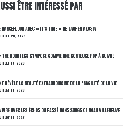
USSI ÊTRE INTÉRESSÉ PAR
LE DANCEFLOOR AVEC « IT’S TIME » DE LAUREN AKOSIA
UILLET 24, 2026
: THE KOUNTESS S’IMPOSE COMME UNE CONTEUSE POP À SUIVRE
UILLET 13, 2026
T RÉVÈLE LA BEAUTÉ EXTRAORDINAIRE DE LA FRAGILITÉ DE LA VIE
UILLET 13, 2026
VIVRE AVEC LES ÉCHOS DU PASSÉ DANS SONGS OF NOAH VILLENEUVE
UILLET 13, 2026