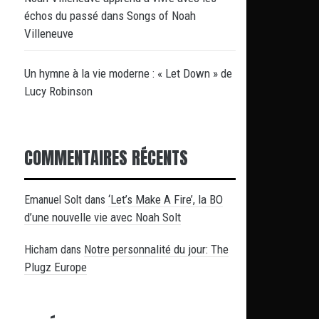
échos du passé dans Songs of Noah
Villeneuve
Un hymne à la vie moderne : « Let Down » de
Lucy Robinson
COMMENTAIRES RÉCENTS
‘Let’s Make A Fire’, la BO
Emanuel Solt
dans
d’une nouvelle vie avec Noah Solt
Notre personnalité du jour: The
Hicham
dans
Plugz Europe