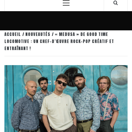
Menu
principal
ACCUEIL
NOUVEAUTÉS
« MEDUSA » DE GOOD TIME
LOCOMOTIVE : UN CHEF-D’ŒUVRE ROCK-POP CRÉATIF ET
ENTRAÎNANT !