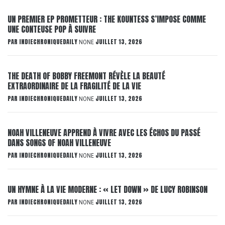
UN PREMIER EP PROMETTEUR : THE KOUNTESS S’IMPOSE COMME
UNE CONTEUSE POP À SUIVRE
PAR
INDIECHRONIQUEDAILY
JUILLET 13, 2026
NONE
THE DEATH OF BOBBY FREEMONT RÉVÈLE LA BEAUTÉ
EXTRAORDINAIRE DE LA FRAGILITÉ DE LA VIE
PAR
INDIECHRONIQUEDAILY
JUILLET 13, 2026
NONE
NOAH VILLENEUVE APPREND À VIVRE AVEC LES ÉCHOS DU PASSÉ
DANS SONGS OF NOAH VILLENEUVE
PAR
INDIECHRONIQUEDAILY
JUILLET 13, 2026
NONE
UN HYMNE À LA VIE MODERNE : « LET DOWN » DE LUCY ROBINSON
PAR
INDIECHRONIQUEDAILY
JUILLET 13, 2026
NONE