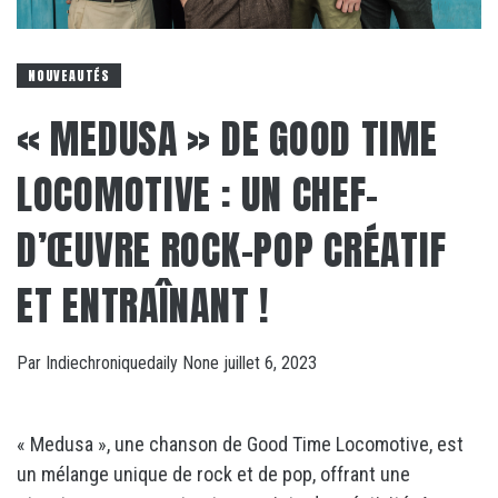
NOUVEAUTÉS
« MEDUSA » DE GOOD TIME
LOCOMOTIVE : UN CHEF-
D’ŒUVRE ROCK-POP CRÉATIF
ET ENTRAÎNANT !
Par
Indiechroniquedaily
None
juillet 6, 2023
« Medusa », une chanson de Good Time Locomotive, est
un mélange unique de rock et de pop, offrant une