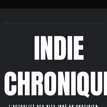
INDIE
CHRONIQU
L'ACTUALITÉ DES HITS INDÉ AU QUOTIDIEN