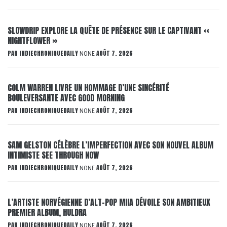
SLOWDRIP EXPLORE LA QUÊTE DE PRÉSENCE SUR LE CAPTIVANT «
NIGHTFLOWER »
PAR
INDIECHRONIQUEDAILY
AOÛT 7, 2026
NONE
COLM WARREN LIVRE UN HOMMAGE D’UNE SINCÉRITÉ
BOULEVERSANTE AVEC GOOD MORNING
PAR
INDIECHRONIQUEDAILY
AOÛT 7, 2026
NONE
SAM GELSTON CÉLÈBRE L’IMPERFECTION AVEC SON NOUVEL ALBUM
INTIMISTE SEE THROUGH NOW
PAR
INDIECHRONIQUEDAILY
AOÛT 7, 2026
NONE
L’ARTISTE NORVÉGIENNE D’ALT-POP MIIA DÉVOILE SON AMBITIEUX
PREMIER ALBUM, HULDRA
PAR
INDIECHRONIQUEDAILY
AOÛT 7, 2026
NONE