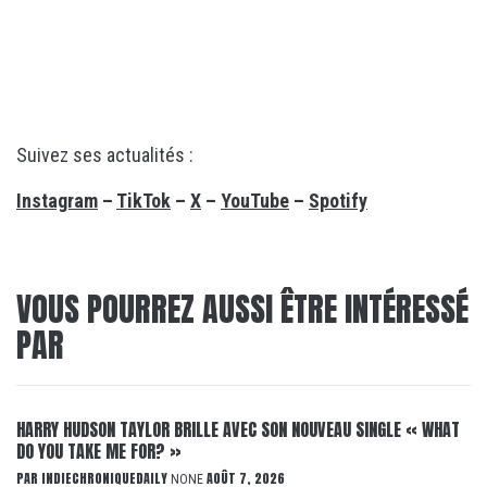
Suivez ses actualités :
Instagram
–
TikTok
–
X
–
YouTube
–
Spotify
VOUS POURREZ AUSSI ÊTRE INTÉRESSÉ
PAR
HARRY HUDSON TAYLOR BRILLE AVEC SON NOUVEAU SINGLE « WHAT
DO YOU TAKE ME FOR? »
PAR
INDIECHRONIQUEDAILY
AOÛT 7, 2026
NONE