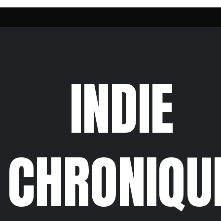
INDIE
CHRONIQU