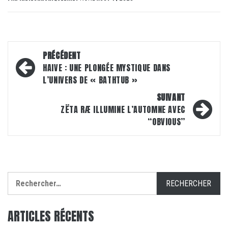
Navigation
PRÉCÉDENT
d’article
HAIVE : UNE PLONGÉE MYSTIQUE DANS
L’UNIVERS DE « BATHTUB »
SUIVANT
ZËTA RÆ ILLUMINE L’AUTOMNE AVEC
“OBVIOUS”
Rechercher :
ARTICLES RÉCENTS