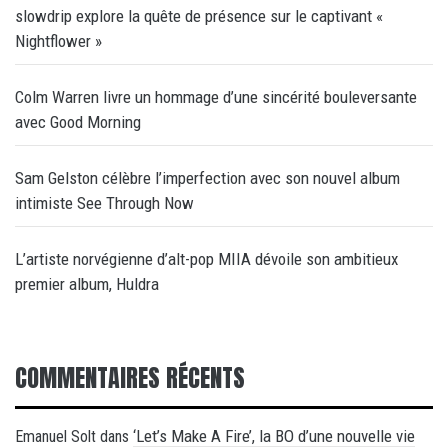
slowdrip explore la quête de présence sur le captivant «
Nightflower »
Colm Warren livre un hommage d’une sincérité bouleversante
avec Good Morning
Sam Gelston célèbre l’imperfection avec son nouvel album
intimiste See Through Now
L’artiste norvégienne d’alt-pop MIIA dévoile son ambitieux
premier album, Huldra
COMMENTAIRES RÉCENTS
‘Let’s Make A Fire’, la BO d’une nouvelle vie
Emanuel Solt
dans