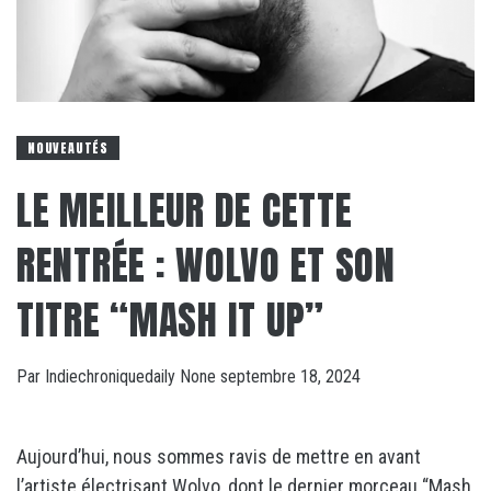
NOUVEAUTÉS
LE MEILLEUR DE CETTE
RENTRÉE : WOLVO ET SON
TITRE “MASH IT UP”
Par
Indiechroniquedaily
None
septembre 18, 2024
Aujourd’hui, nous sommes ravis de mettre en avant
l’artiste électrisant Wolvo, dont le dernier morceau “Mash