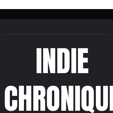
INDIE
CHRONIQU