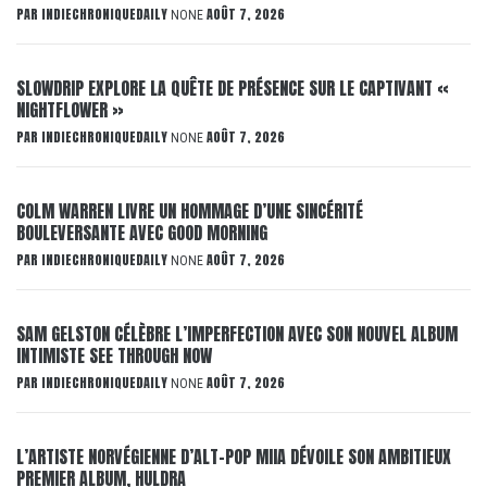
PAR
INDIECHRONIQUEDAILY
AOÛT 7, 2026
NONE
SLOWDRIP EXPLORE LA QUÊTE DE PRÉSENCE SUR LE CAPTIVANT «
NIGHTFLOWER »
PAR
INDIECHRONIQUEDAILY
AOÛT 7, 2026
NONE
COLM WARREN LIVRE UN HOMMAGE D’UNE SINCÉRITÉ
BOULEVERSANTE AVEC GOOD MORNING
PAR
INDIECHRONIQUEDAILY
AOÛT 7, 2026
NONE
SAM GELSTON CÉLÈBRE L’IMPERFECTION AVEC SON NOUVEL ALBUM
INTIMISTE SEE THROUGH NOW
PAR
INDIECHRONIQUEDAILY
AOÛT 7, 2026
NONE
L’ARTISTE NORVÉGIENNE D’ALT-POP MIIA DÉVOILE SON AMBITIEUX
PREMIER ALBUM, HULDRA