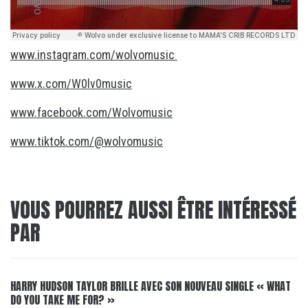
www.instagram.com/wolvomusic
www.x.com/W0lv0music
www.facebook.com/Wolvomusic
www.tiktok.com/@wolvomusic
VOUS POURREZ AUSSI ÊTRE INTÉRESSÉ
PAR
HARRY HUDSON TAYLOR BRILLE AVEC SON NOUVEAU SINGLE « WHAT
DO YOU TAKE ME FOR? »