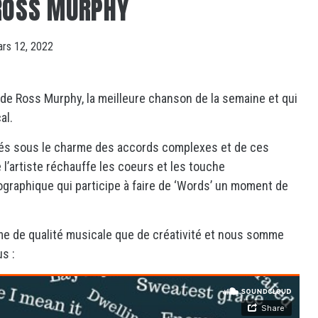
ROSS MURPHY
rs 12, 2022
, de Ross Murphy, la meilleure chanson de la semaine et qui
al.
és sous le charme des accords complexes et de ces
l’artiste réchauffe les coeurs et les touche
graphique qui participe à faire de ‘Words’ un moment de
me de qualité musicale que de créativité et nous somme
s :