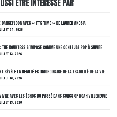
USSI ÊTRE INTÉRESSÉ PAR
LE DANCEFLOOR AVEC « IT’S TIME » DE LAUREN AKOSIA
UILLET 24, 2026
: THE KOUNTESS S’IMPOSE COMME UNE CONTEUSE POP À SUIVRE
UILLET 13, 2026
T RÉVÈLE LA BEAUTÉ EXTRAORDINAIRE DE LA FRAGILITÉ DE LA VIE
UILLET 13, 2026
VIVRE AVEC LES ÉCHOS DU PASSÉ DANS SONGS OF NOAH VILLENEUVE
UILLET 13, 2026