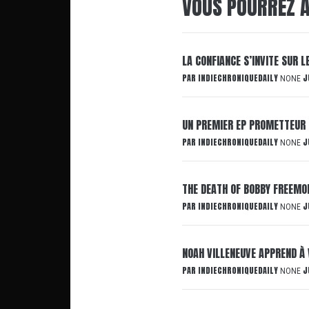
VOUS POURREZ A
LA CONFIANCE S’INVITE SUR 
PAR
INDIECHRONIQUEDAILY
J
NONE
UN PREMIER EP PROMETTEUR 
PAR
INDIECHRONIQUEDAILY
J
NONE
THE DEATH OF BOBBY FREEMON
PAR
INDIECHRONIQUEDAILY
J
NONE
NOAH VILLENEUVE APPREND À 
PAR
INDIECHRONIQUEDAILY
J
NONE