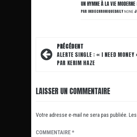
UN HYMNE À LA VIE MODERNE 
PAR
INDIECHRONIQUEDAILY
J
NONE
Navigation
PRÉCÉDENT
d’article
ALERTE SINGLE : « I NEED MONEY 
PAR KERIM HAZE
LAISSER UN COMMENTAIRE
Votre adresse e-mail ne sera pas publiée.
Les
COMMENTAIRE
*