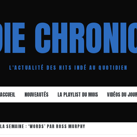
DIE CHRONI
L'ACTUALITÉ DES HITS INDÉ AU QUOTIDIEN
ACCUEIL
NOUVEAUTÉS
LA PLAYLIST DU MOIS
VIDÉOS DU JOU
 LA SEMAINE : ‘WORDS’ PAR ROSS MURPHY