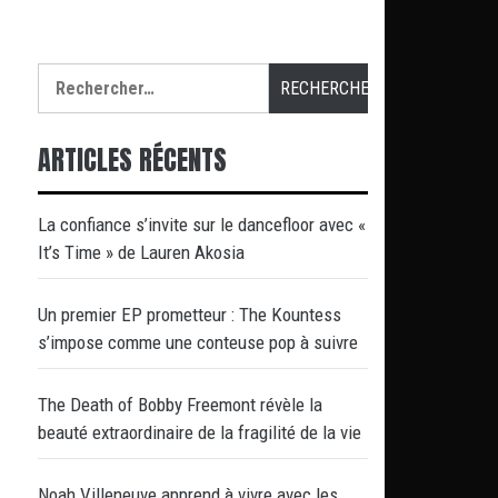
Rechercher :
ARTICLES RÉCENTS
La confiance s’invite sur le dancefloor avec «
It’s Time » de Lauren Akosia
Un premier EP prometteur : The Kountess
s’impose comme une conteuse pop à suivre
The Death of Bobby Freemont révèle la
beauté extraordinaire de la fragilité de la vie
Noah Villeneuve apprend à vivre avec les