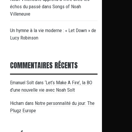
échos du passé dans Songs of Noah
Villeneuve
Un hymne à la vie moderne : « Let Down » de
Lucy Robinson
COMMENTAIRES RÉCENTS
‘Let’s Make A Fire’, la BO
Emanuel Solt
dans
d’une nouvelle vie avec Noah Solt
Notre personnalité du jour: The
Hicham
dans
Plugz Europe