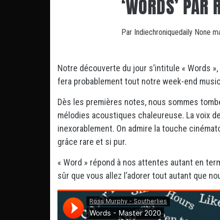
‘WORDS’ PAR 
Par
Indiechroniquedaily
None
ma
Notre découverte du jour s’intitule « Words »
fera probablement tout notre week-end music
Dès les premières notes, nous sommes tomb
mélodies acoustiques chaleureuse. La voix de 
inexorablement. On admire la touche cinémato
grâce rare et si pur.
« Word » répond à nos attentes autant en ter
sûr que vous allez l’adorer tout autant que nou