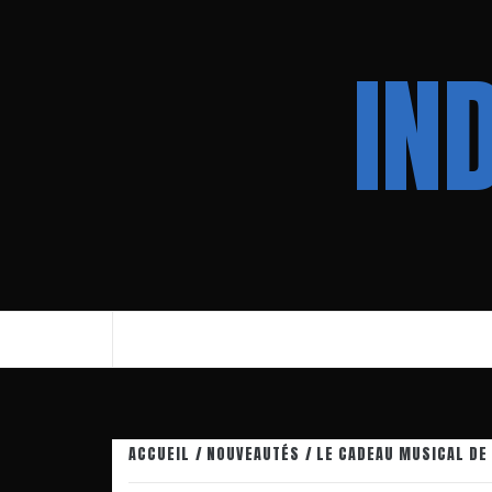
Aller
au
IN
contenu
ACCUEIL
NOUVEAUTÉS
LE CADEAU MUSICAL DE