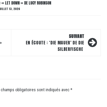
: « LET DOWN » DE LUCY ROBINSON
UILLET 13, 2026
SUIVANT
»
EN ÉCOUTE : ‘DIE MAUER’ DE DIE
SILBERFISCHE
 champs obligatoires sont indiqués avec
*