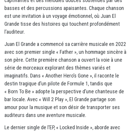
captivantes et des mélodies douces soutenues par des
basses et des percussions apaisantes. Chaque chanson
est une invitation à un voyage émotionnel, où Juan El
Grande tisse des histoires qui touchent profondément
l’auditeur.
Juan El Grande a commencé sa carrière musicale en 2022
avec son premier single « Father », un hommage sincère à
son père. Cette première chanson a ouvert la voie à une
série de morceaux explorant des thèmes variés et
imaginatifs. Dans « Another Hero’s Gone », il raconte le
destin tragique d’un pilote de Formule 1, tandis que
« Born To Be » adopte la perspective d’une chanteuse de
bar locale. Avec « Will 2 Play », El Grande partage son
amour pour la musique et son désir de transporter ses
auditeurs dans une aventure musicale.
Le dernier single de l’EP, « Locked Inside », aborde avec