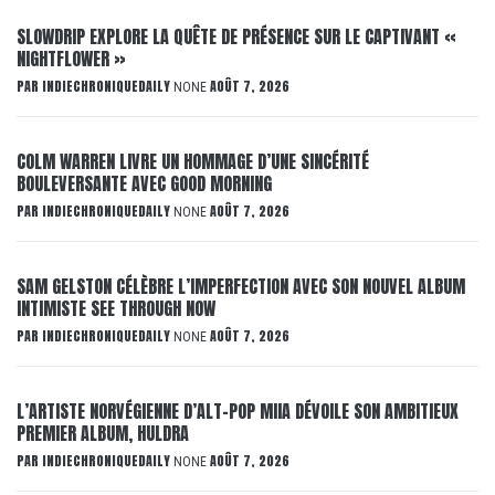
SLOWDRIP EXPLORE LA QUÊTE DE PRÉSENCE SUR LE CAPTIVANT «
NIGHTFLOWER »
PAR
INDIECHRONIQUEDAILY
AOÛT 7, 2026
NONE
COLM WARREN LIVRE UN HOMMAGE D’UNE SINCÉRITÉ
BOULEVERSANTE AVEC GOOD MORNING
PAR
INDIECHRONIQUEDAILY
AOÛT 7, 2026
NONE
SAM GELSTON CÉLÈBRE L’IMPERFECTION AVEC SON NOUVEL ALBUM
INTIMISTE SEE THROUGH NOW
PAR
INDIECHRONIQUEDAILY
AOÛT 7, 2026
NONE
L’ARTISTE NORVÉGIENNE D’ALT-POP MIIA DÉVOILE SON AMBITIEUX
PREMIER ALBUM, HULDRA
PAR
INDIECHRONIQUEDAILY
AOÛT 7, 2026
NONE