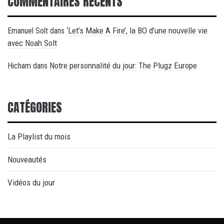
COMMENTAIRES RÉCENTS
‘Let’s Make A Fire’, la BO d’une nouvelle vie
Emanuel Solt
dans
avec Noah Solt
Notre personnalité du jour: The Plugz Europe
Hicham
dans
CATÉGORIES
La Playlist du mois
Nouveautés
Vidéos du jour