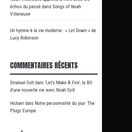
échos du passé dans Songs of Noah
Villeneuve
Un hymne à la vie moderne : « Let Down » de
Lucy Robinson
COMMENTAIRES RÉCENTS
‘Let’s Make A Fire’, la BO
Emanuel Solt
dans
d’une nouvelle vie avec Noah Solt
Notre personnalité du jour: The
Hicham
dans
Plugz Europe