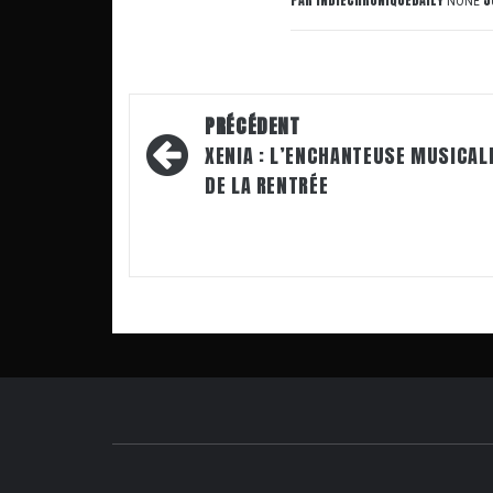
NONE
Navigation
PRÉCÉDENT
d’article
XENIA : L’ENCHANTEUSE MUSICAL
DE LA RENTRÉE