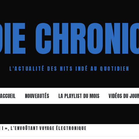
DIE CHRONI
L'ACTUALITÉ DES HITS INDÉ AU QUOTIDIEN
ACCUEIL
NOUVEAUTÉS
LA PLAYLIST DU MOIS
VIDÉOS DU JOU
 I », L’ENVOÛTANT VOYAGE ÉLECTRONIQUE