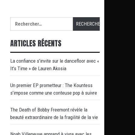
Rechercher :
ARTICLES RÉCENTS
La confiance s’invite sur le dancefloor avec «
It’s Time » de Lauren Akosia
Un premier EP prometteur : The Kountess
s’impose comme une conteuse pop à suivre
The Death of Bobby Freemont révèle la
beauté extraordinaire de la fragilité de la vie
Noah Villeneuve apprend à vivre avec les