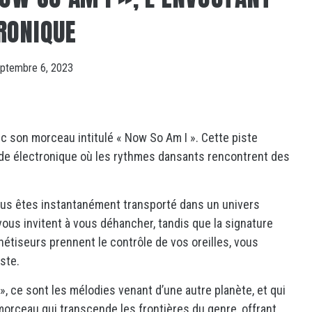
RONIQUE
ptembre 6, 2023
c son morceau intitulé « Now So Am I ». Cette piste
de électronique où les rythmes dansants rencontrent des
us êtes instantanément transporté dans un univers
us invitent à vous déhancher, tandis que la signature
hétiseurs prennent le contrôle de vos oreilles, vous
ste.
, ce sont les mélodies venant d’une autre planète, et qui
orceau qui transcende les frontières du genre, offrant