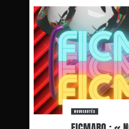
NOUVEAUTÉS
FICMARO : « 