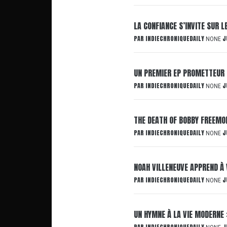
LA CONFIANCE S’INVITE SUR 
PAR
INDIECHRONIQUEDAILY
J
NONE
UN PREMIER EP PROMETTEUR 
PAR
INDIECHRONIQUEDAILY
J
NONE
THE DEATH OF BOBBY FREEMON
PAR
INDIECHRONIQUEDAILY
J
NONE
NOAH VILLENEUVE APPREND À 
PAR
INDIECHRONIQUEDAILY
J
NONE
UN HYMNE À LA VIE MODERNE 
PAR
INDIECHRONIQUEDAILY
J