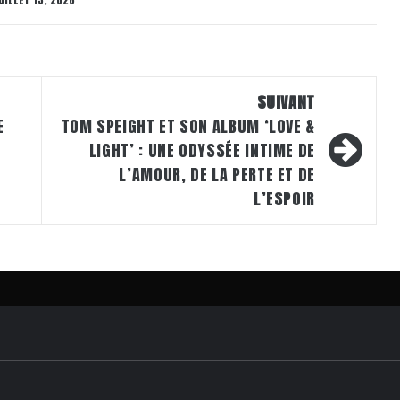
SUIVANT
E
TOM SPEIGHT ET SON ALBUM ‘LOVE &
LIGHT’ : UNE ODYSSÉE INTIME DE
L’AMOUR, DE LA PERTE ET DE
L’ESPOIR