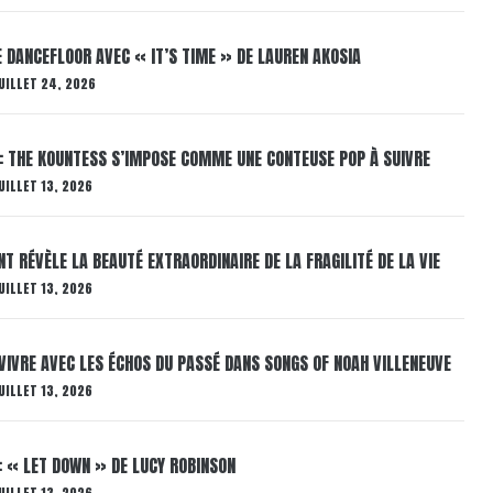
LE DANCEFLOOR AVEC « IT’S TIME » DE LAUREN AKOSIA
UILLET 24, 2026
: THE KOUNTESS S’IMPOSE COMME UNE CONTEUSE POP À SUIVRE
UILLET 13, 2026
T RÉVÈLE LA BEAUTÉ EXTRAORDINAIRE DE LA FRAGILITÉ DE LA VIE
UILLET 13, 2026
VIVRE AVEC LES ÉCHOS DU PASSÉ DANS SONGS OF NOAH VILLENEUVE
UILLET 13, 2026
: « LET DOWN » DE LUCY ROBINSON
UILLET 13, 2026