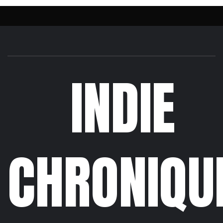
INDIE
CHRONIQU