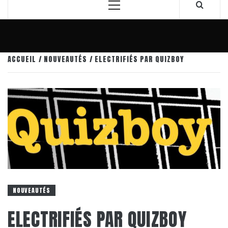
Menu
principal
ACCUEIL
NOUVEAUTÉS
ELECTRIFIÉS PAR QUIZBOY
NOUVEAUTÉS
ELECTRIFIÉS PAR QUIZBOY