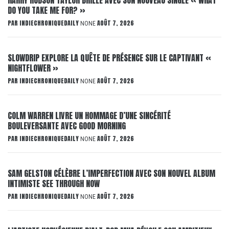
DO YOU TAKE ME FOR? »
PAR
INDIECHRONIQUEDAILY
AOÛT 7, 2026
NONE
SLOWDRIP EXPLORE LA QUÊTE DE PRÉSENCE SUR LE CAPTIVANT «
NIGHTFLOWER »
PAR
INDIECHRONIQUEDAILY
AOÛT 7, 2026
NONE
COLM WARREN LIVRE UN HOMMAGE D’UNE SINCÉRITÉ
BOULEVERSANTE AVEC GOOD MORNING
PAR
INDIECHRONIQUEDAILY
AOÛT 7, 2026
NONE
SAM GELSTON CÉLÈBRE L’IMPERFECTION AVEC SON NOUVEL ALBUM
INTIMISTE SEE THROUGH NOW
PAR
INDIECHRONIQUEDAILY
AOÛT 7, 2026
NONE