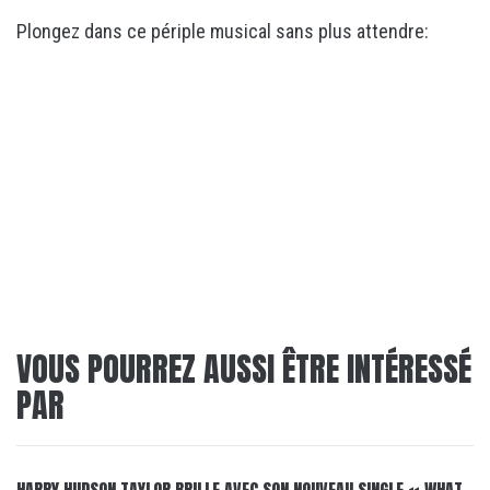
Plongez dans ce périple musical sans plus attendre:
VOUS POURREZ AUSSI ÊTRE INTÉRESSÉ
PAR
HARRY HUDSON TAYLOR BRILLE AVEC SON NOUVEAU SINGLE « WHAT