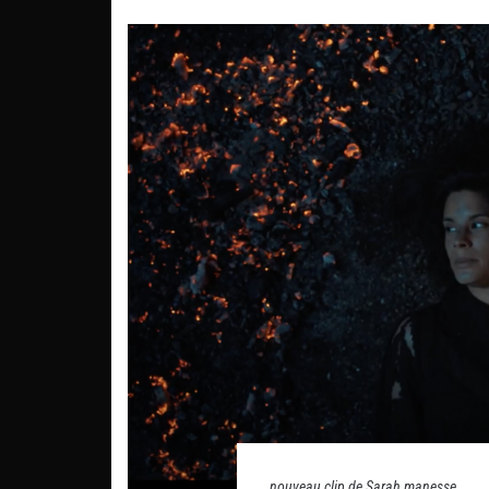
nouveau clip de Sarah manesse