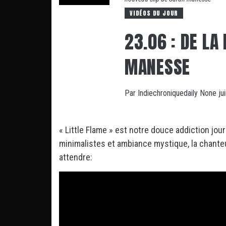
VIDÉOS DU JOUR
23.06 : DE LA
MANESSE
Par
Indiechroniquedaily
None
ju
« Little Flame » est notre douce addiction jou
minimalistes et ambiance mystique, la chanteu
attendre: