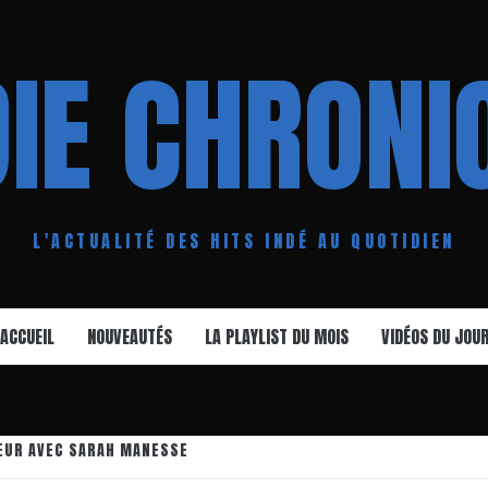
DIE CHRONI
L'ACTUALITÉ DES HITS INDÉ AU QUOTIDIEN
ACCUEIL
NOUVEAUTÉS
LA PLAYLIST DU MOIS
VIDÉOS DU JOU
CEUR AVEC SARAH MANESSE