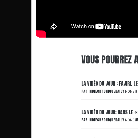
VOUS POURREZ A
LA VIDÉO DU JOUR : FAJIRI, 
PAR
INDIECHRONIQUEDAILY
N
NONE
LA VIDÉO DU JOUR: DANS LE «
PAR
INDIECHRONIQUEDAILY
A
NONE