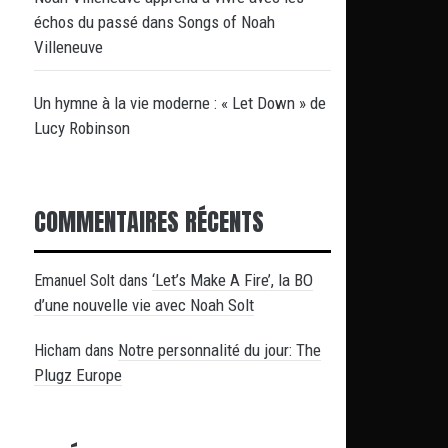
échos du passé dans Songs of Noah
Villeneuve
Un hymne à la vie moderne : « Let Down » de
Lucy Robinson
COMMENTAIRES RÉCENTS
‘Let’s Make A Fire’, la BO
Emanuel Solt
dans
d’une nouvelle vie avec Noah Solt
Notre personnalité du jour: The
Hicham
dans
Plugz Europe