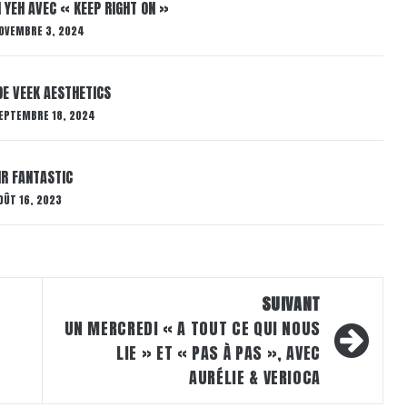
M YEH AVEC « KEEP RIGHT ON »
OVEMBRE 3, 2024
DE VEEK AESTHETICS
EPTEMBRE 18, 2024
MR FANTASTIC
OÛT 16, 2023
SUIVANT
UN MERCREDI « A TOUT CE QUI NOUS
LIE » ET « PAS À PAS », AVEC
AURÉLIE & VERIOCA