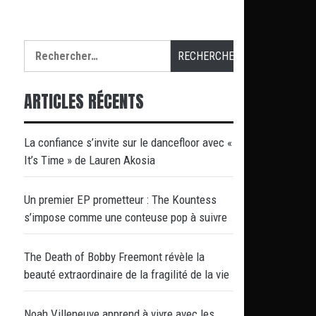
Rechercher :
ARTICLES RÉCENTS
La confiance s’invite sur le dancefloor avec «
It’s Time » de Lauren Akosia
Un premier EP prometteur : The Kountess
s’impose comme une conteuse pop à suivre
The Death of Bobby Freemont révèle la
beauté extraordinaire de la fragilité de la vie
Noah Villeneuve apprend à vivre avec les