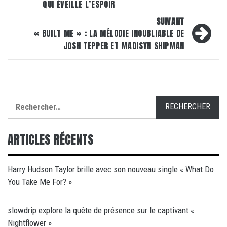
QUI ÉVEILLE L’ESPOIR
SUIVANT
« BUILT ME » : LA MÉLODIE INOUBLIABLE DE
JOSH TEPPER ET MADISYN SHIPMAN
Rechercher :
ARTICLES RÉCENTS
Harry Hudson Taylor brille avec son nouveau single « What Do
You Take Me For? »
slowdrip explore la quête de présence sur le captivant «
Nightflower »