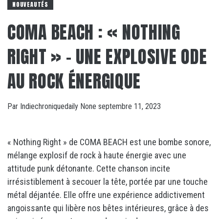
NOUVEAUTÉS
COMA BEACH : « NOTHING
RIGHT » – UNE EXPLOSIVE ODE
AU ROCK ÉNERGIQUE
Par
Indiechroniquedaily
None
septembre 11, 2023
« Nothing Right » de COMA BEACH est une bombe sonore,
mélange explosif de rock à haute énergie avec une
attitude punk détonante. Cette chanson incite
irrésistiblement à secouer la tête, portée par une touche
métal déjantée. Elle offre une expérience addictivement
angoissante qui libère nos bêtes intérieures, grâce à des