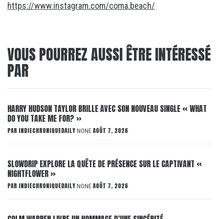
https://www.instagram.com/coma.beach/
VOUS POURREZ AUSSI ÊTRE INTÉRESSÉ
PAR
HARRY HUDSON TAYLOR BRILLE AVEC SON NOUVEAU SINGLE « WHAT
DO YOU TAKE ME FOR? »
PAR
INDIECHRONIQUEDAILY
AOÛT 7, 2026
NONE
SLOWDRIP EXPLORE LA QUÊTE DE PRÉSENCE SUR LE CAPTIVANT «
NIGHTFLOWER »
PAR
INDIECHRONIQUEDAILY
AOÛT 7, 2026
NONE
COLM WARREN LIVRE UN HOMMAGE D’UNE SINCÉRITÉ