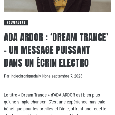
NOUVEAUTÉS
ADA ARDOR : ‘DREAM TRANCE’
– UN MESSAGE PUISSANT
DANS UN ÉCRIN ELECTRO
Par
Indiechroniquedaily
None
septembre 7, 2023
Le titre « Dream Trance » d’ADA ARDOR est bien plus
qu’une simple chanson. C’est une expérience musicale
bénéfique pour les oreilles et l’âme, offrant une recette