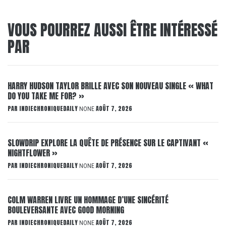
VOUS POURREZ AUSSI ÊTRE INTÉRESSÉ
PAR
HARRY HUDSON TAYLOR BRILLE AVEC SON NOUVEAU SINGLE « WHAT
DO YOU TAKE ME FOR? »
PAR
INDIECHRONIQUEDAILY
AOÛT 7, 2026
NONE
SLOWDRIP EXPLORE LA QUÊTE DE PRÉSENCE SUR LE CAPTIVANT «
NIGHTFLOWER »
PAR
INDIECHRONIQUEDAILY
AOÛT 7, 2026
NONE
COLM WARREN LIVRE UN HOMMAGE D’UNE SINCÉRITÉ
BOULEVERSANTE AVEC GOOD MORNING
PAR
INDIECHRONIQUEDAILY
AOÛT 7, 2026
NONE