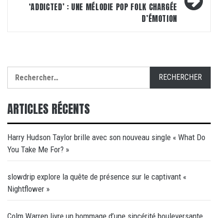
‘ADDICTED’ : UNE MÉLODIE POP FOLK CHARGÉE
D’ÉMOTION
Rechercher :
ARTICLES RÉCENTS
Harry Hudson Taylor brille avec son nouveau single « What Do
You Take Me For? »
slowdrip explore la quête de présence sur le captivant «
Nightflower »
Colm Warren livre un hommage d’une sincérité bouleversante