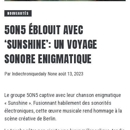
NOUVEAUTÉS
5ON5 ÉBLOUIT AVEC
‘SUNSHINE’: UN VOYAGE
SONORE ENIGMATIQUE
Par
Indiechroniquedaily
None
août 13, 2023
Le groupe 5ON5 captive avec leur chanson enigmatique
« Sunshine ». Fusionnant habilement des sonorités
électroniques, cette œuvre musicale rend hommage à la
scène créative de Berlin.