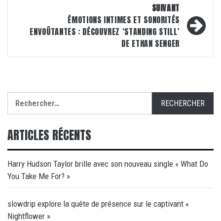
SUIVANT
ÉMOTIONS INTIMES ET SONORITÉS
ENVOÛTANTES : DÉCOUVREZ ‘STANDING STILL’
DE ETHAN SENGER
Rechercher :
ARTICLES RÉCENTS
Harry Hudson Taylor brille avec son nouveau single « What Do
You Take Me For? »
slowdrip explore la quête de présence sur le captivant «
Nightflower »