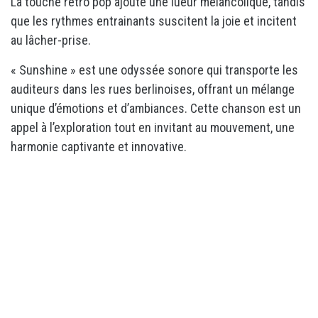
La touche rétro pop ajoute une lueur mélancolique, tandis
que les rythmes entrainants suscitent la joie et incitent
au lâcher-prise.
« Sunshine » est une odyssée sonore qui transporte les
auditeurs dans les rues berlinoises, offrant un mélange
unique d’émotions et d’ambiances. Cette chanson est un
appel à l’exploration tout en invitant au mouvement, une
harmonie captivante et innovative.