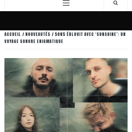
Menu
principal
ACCUEIL
NOUVEAUTÉS
5ON5 ÉBLOUIT AVEC ‘SUNSHINE’: UN
VOYAGE SONORE ENIGMATIQUE