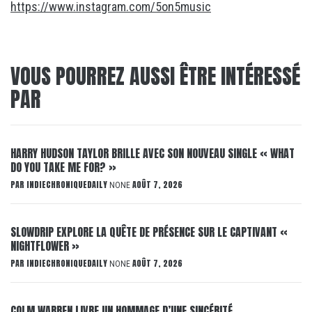
https://www.instagram.com/5on5music
VOUS POURREZ AUSSI ÊTRE INTÉRESSÉ
PAR
HARRY HUDSON TAYLOR BRILLE AVEC SON NOUVEAU SINGLE « WHAT
DO YOU TAKE ME FOR? »
PAR
INDIECHRONIQUEDAILY
AOÛT 7, 2026
NONE
SLOWDRIP EXPLORE LA QUÊTE DE PRÉSENCE SUR LE CAPTIVANT «
NIGHTFLOWER »
PAR
INDIECHRONIQUEDAILY
AOÛT 7, 2026
NONE
COLM WARREN LIVRE UN HOMMAGE D’UNE SINCÉRITÉ